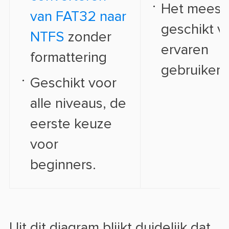
Het meest
van FAT32 naar
geschikt v
NTFS
zonder
ervaren
formattering
gebruikers
Geschikt voor
alle niveaus, de
eerste keuze
voor
beginners.
Uit dit diagram blijkt duidelijk dat