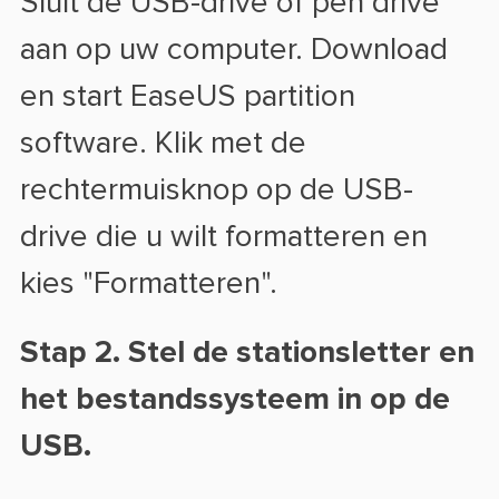
Sluit de USB-drive of pen drive
aan op uw computer. Download
en start EaseUS partition
software. Klik met de
rechtermuisknop op de USB-
drive die u wilt formatteren en
kies "Formatteren".
Stap 2. Stel de stationsletter en
het bestandssysteem in op de
USB.