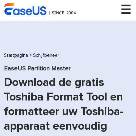
EaseUS
Startpagina
>
Schijfbeheer
EaseUS Partition Master
Download de gratis
Toshiba Format Tool en
formatteer uw Toshiba-
apparaat eenvoudig