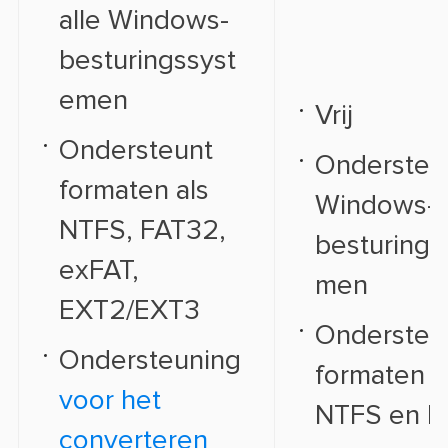
alle Windows-
besturingssyst
emen
Vrij
Ondersteunt
Ondersteun
formaten als
Windows-
NTFS, FAT32,
besturings
exFAT,
men
EXT2/EXT3
Ondersteu
Ondersteuning
formaten a
voor het
NTFS en F
converteren