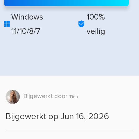
Windows
100%


11/10/8/7
veilig
Bijgewerkt door
Tina
Bijgewerkt op Jun 16, 2026