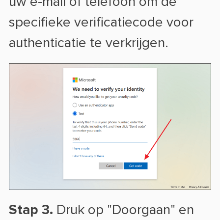
uw e-mail of telefoon om de
specifieke verificatiecode voor
authenticatie te verkrijgen.
Stap 3.
Druk op "Doorgaan" en