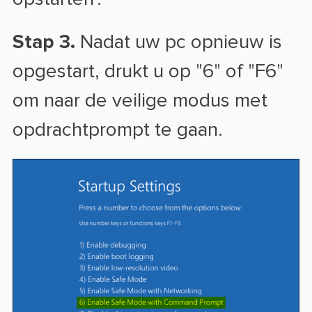
Stap 3.
Nadat uw pc opnieuw is
opgestart, drukt u op "6" of "F6"
om naar de veilige modus met
opdrachtprompt te gaan.