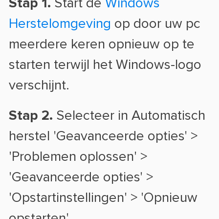
Stap 1.
Start de
Windows
Herstelomgeving
op door uw pc
meerdere keren opnieuw op te
starten terwijl het Windows-logo
verschijnt.
Stap 2.
Selecteer in Automatisch
herstel 'Geavanceerde opties' >
'Problemen oplossen' >
'Geavanceerde opties' >
'Opstartinstellingen' > 'Opnieuw
opstarten'.