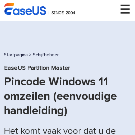
EaseUS
Startpagina
>
Schijfbeheer
EaseUS Partition Master
Pincode Windows 11
omzeilen (eenvoudige
handleiding)
Het komt vaak voor dat u de