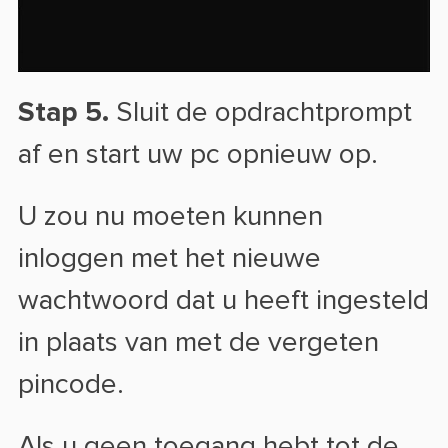
Stap 5.
Sluit de opdrachtprompt
af en start uw pc opnieuw op.
U zou nu moeten kunnen
inloggen met het nieuwe
wachtwoord dat u heeft ingesteld
in plaats van met de vergeten
pincode.
Als u geen toegang hebt tot de