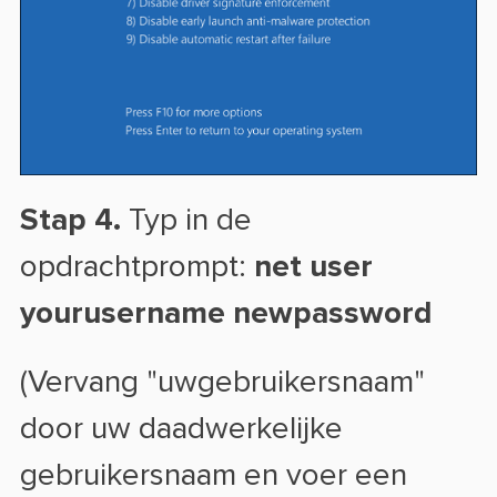
Stap 4.
Typ in de
opdrachtprompt:
net user
yourusername newpassword
(Vervang "uwgebruikersnaam"
door uw daadwerkelijke
gebruikersnaam en voer een