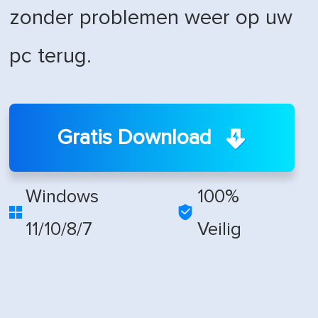
zonder problemen weer op uw
pc terug.
Gratis Download
Windows
100%


11/10/8/7
Veilig