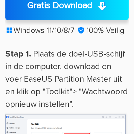
Gratis Download
Windows 11/10/8/7

100% Veilig

Stap 1.
Plaats de doel-USB-schijf
in de computer, download en
voer EaseUS Partition Master uit
en klik op "Toolkit"> "Wachtwoord
opnieuw instellen".