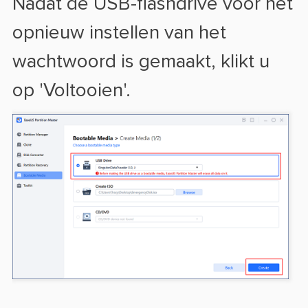
Nadat de USB-flashdrive voor het
opnieuw instellen van het
wachtwoord is gemaakt, klikt u
op 'Voltooien'.