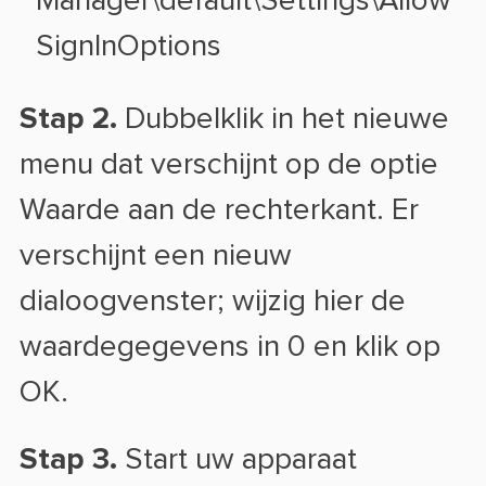
Manager\default\Settings\Allow
SignInOptions
Stap 2.
Dubbelklik in het nieuwe
menu dat verschijnt op de optie
Waarde aan de rechterkant. Er
verschijnt een nieuw
dialoogvenster; wijzig hier de
waardegegevens in 0 en klik op
OK.
Stap 3.
Start uw apparaat