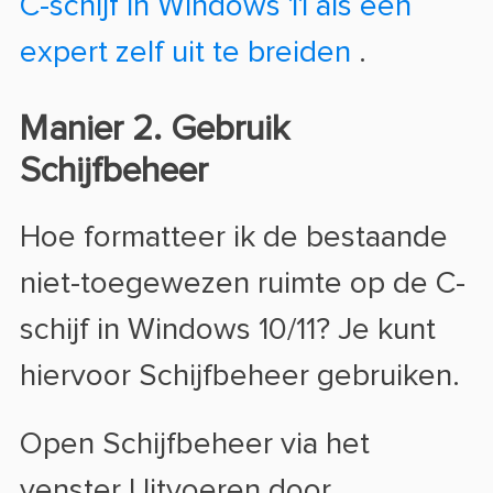
C-schijf in Windows 11 als een
expert zelf uit te breiden
.
Manier 2. Gebruik
Schijfbeheer
Hoe formatteer ik de bestaande
niet-toegewezen ruimte op de C-
schijf in Windows 10/11? Je kunt
hiervoor Schijfbeheer gebruiken.
Open Schijfbeheer via het
venster Uitvoeren door