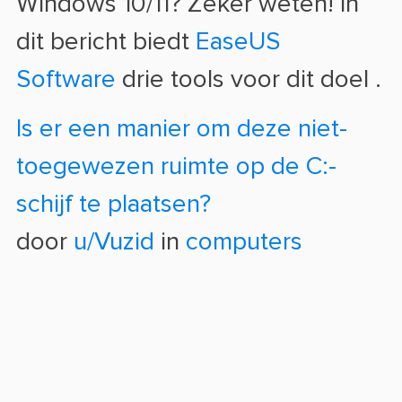
Windows 10/11? Zeker weten! In
dit bericht biedt
EaseUS
Software
drie tools voor dit doel
.
Is er een manier om deze niet-
toegewezen ruimte op de C:-
schijf te plaatsen?
door
u/Vuzid
in
computers