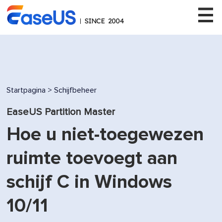
EaseUS
Startpagina
>
Schijfbeheer
EaseUS Partition Master
Hoe u niet-toegewezen
ruimte toevoegt aan
schijf C in Windows
10/11