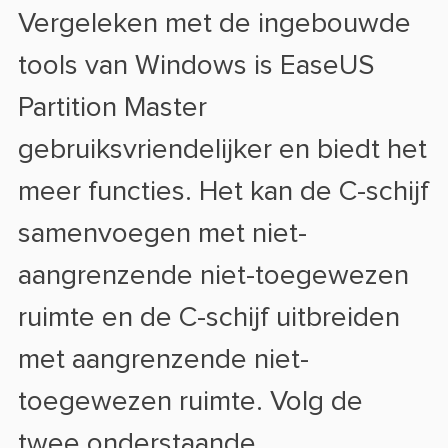
Vergeleken met de ingebouwde
tools van Windows is EaseUS
Partition Master
gebruiksvriendelijker en biedt het
meer functies. Het kan de C-schijf
samenvoegen met niet-
aangrenzende niet-toegewezen
ruimte en de C-schijf uitbreiden
met aangrenzende niet-
toegewezen ruimte. Volg de
twee onderstaande