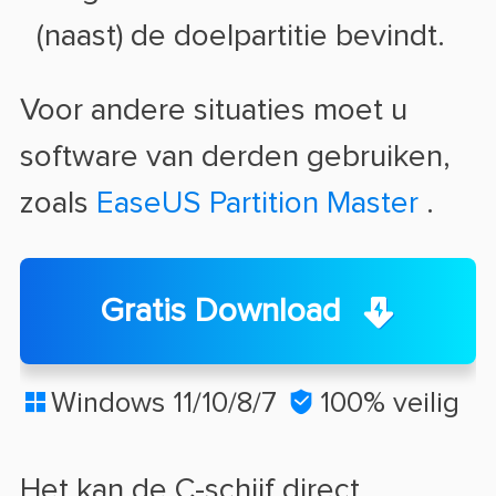
(naast) de doelpartitie bevindt.
Voor andere situaties moet u
software van derden gebruiken,
zoals
EaseUS Partition Master
.
Gratis Download
Windows 11/10/8/7

100% veilig

Het kan de C-schijf direct