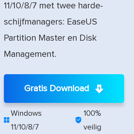
11/10/8/7 met twee harde-
schijfmanagers: EaseUS
Partition Master en Disk
Management.
Gratis Download
Windows
100%


11/10/8/7
veilig