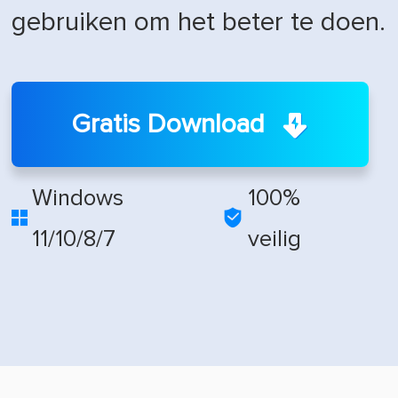
gebruiken om het beter te doen.
Gratis Download
Windows
100%


11/10/8/7
veilig