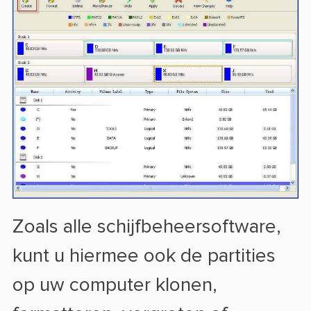
Zoals alle schijfbeheersoftware,
kunt u hiermee ook de partities
op uw computer klonen,