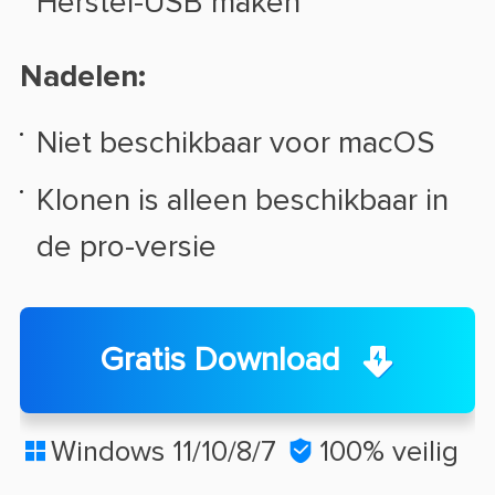
Herstel-USB maken
Nadelen:
Niet beschikbaar voor macOS
Klonen is alleen beschikbaar in
de pro-versie
Gratis Download
Windows 11/10/8/7

100% veilig
