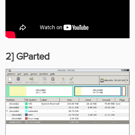
2] GParted