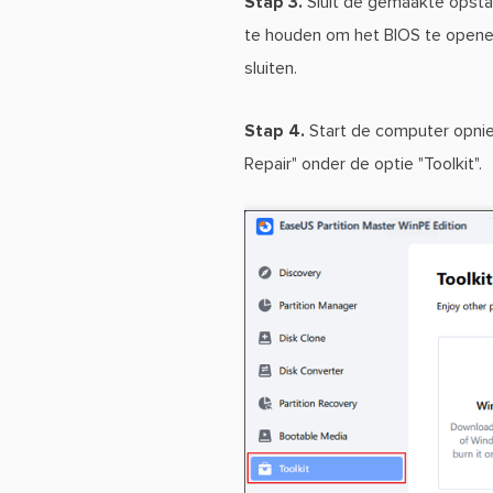
Stap 3.
Sluit de gemaakte opsta
te houden om het BIOS te openen.
sluiten.
Stap 4.
Start de computer opnie
Repair" onder de optie "Toolkit".