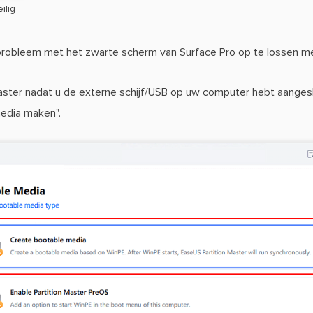
ilig
robleem met het zwarte scherm van Surface Pro op te lossen me
aster nadat u de externe schijf/USB op uw computer hebt aangesl
media maken".