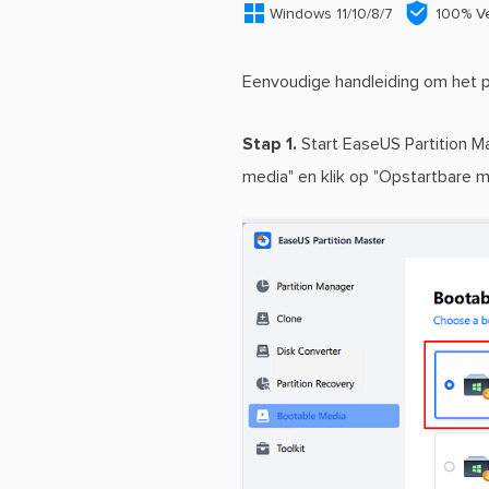


Windows 11/10/8/7
100% Ve
Eenvoudige handleiding om het p
Stap 1.
Start EaseUS Partition M
media" en klik op "Opstartbare 