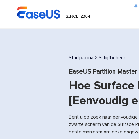
EaseUS
Startpagina
>
Schijfbeheer
EaseUS Partition Master
Hoe Surface 
[Eenvoudig e
Bent u op zoek naar eenvoudige
zwarte scherm van de Surface Pro
beste manieren om deze ongewen