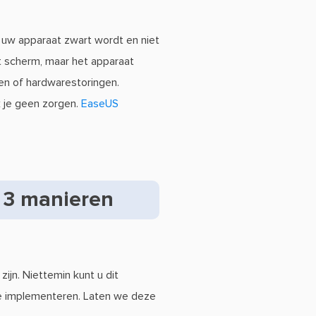
uw apparaat zwart wordt en niet
et scherm, maar het apparaat
men of hardwarestoringen.
 je geen zorgen.
EaseUS
- 3 manieren
jn. Niettemin kunt u dit
te implementeren. Laten we deze