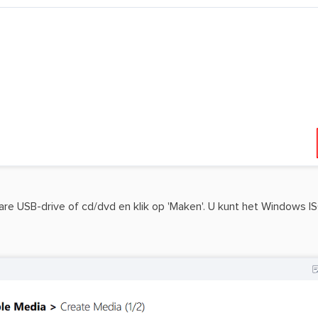
are USB-drive of cd/dvd en klik op 'Maken'. U kunt het Windows 