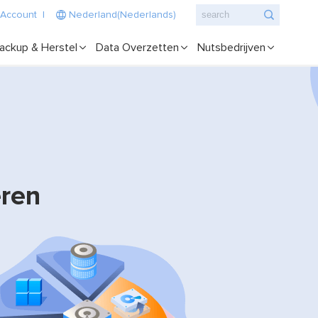
 Account
|
Nederland(Nederlands)
ackup & Herstel
Data Overzetten
Nutsbedrijven
eren