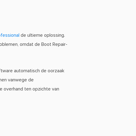
ofessional
de ultieme oplossing.
problemen, omdat de Boot Repair-
ftware automatisch de oorzaak
ienen vanwege de
 de overhand ten opzichte van