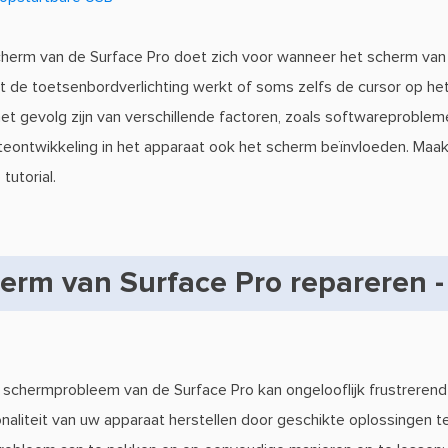
herm van de Surface Pro doet zich voor wanneer het scherm van 
at de toetsenbordverlichting werkt of soms zelfs de cursor op h
het gevolg zijn van verschillende factoren, zoals softwareproble
eontwikkeling in het apparaat ook het scherm beïnvloeden. Maak
tutorial.
erm van Surface Pro repareren 
chermprobleem van de Surface Pro kan ongelooflijk frustrerend zi
naliteit van uw apparaat herstellen door geschikte oplossingen 