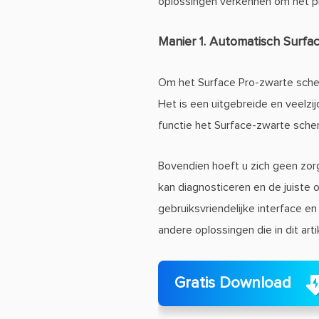
oplossingen verkennen om het p
Manier 1. Automatisch Surfa
Om het Surface Pro-zwarte scher
Het is een uitgebreide en veelz
functie het Surface-zwarte sche
Bovendien hoeft u zich geen zo
kan diagnosticeren en de juiste
gebruiksvriendelijke interface e
andere oplossingen die in dit ar
Gratis Download