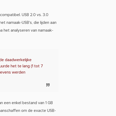
 compatibel. USB 2.0 vs. 3.0
met namaak-USB's, die lijden aan
 na het analyseren van namaak-
de daadwerkelijke
rde het te lang (1 tot 7
egevens werden
n een enkel bestand van 1 GB
l aanschaffen om de exacte USB-