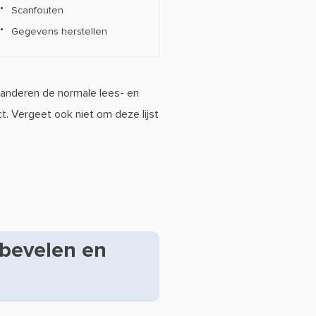
Scanfouten
Gegevens herstellen
anderen de normale lees- en
ct. Vergeet ook niet om deze lijst
nbevelen en