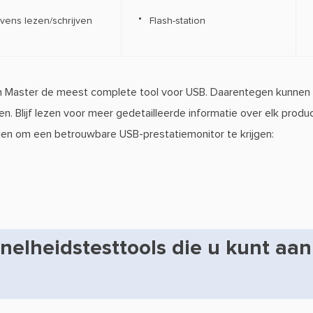
ens lezen/schrijven
Flash-station
on Master de meest complete tool voor USB. Daarentegen kunnen 
en. Blijf lezen voor meer gedetailleerde informatie over elk produ
en om een betrouwbare USB-prestatiemonitor te krijgen:
nelheidstesttools die u kunt aa