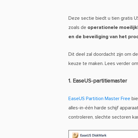
Deze sectie biedt u tien gratis 
zoals de
operationele moeilij
en de beveiliging van het pro
Dit deel zal doordacht zijn om de
keuze te maken. Lees verder om 
1. EaseUS-partitiemaster
EaseUS Partition Master Free
bie
alles-in-één harde schijf appara
controleren, slechte sectoren ka