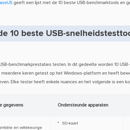
aseUS
geeft een lijst met de 10 beste USB-benchmarktools en ge
de 10 beste USB-snelheidstestto
e USB-benchmarkprestaties testen. In dit gedeelte worden 10 USB-
 is meerdere keren getest op het Windows-platform en heeft be
ven. Elke tester heeft enkele nuances en het volgende is een kort
e gegevens
Ondersteunde apparaten
SD-kaart
ntiële en willekeurige