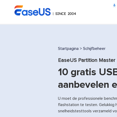
EaseUS
Startpagina
>
Schijfbeheer
EaseUS Partition Master
10 gratis USB
aanbevelen 
U moet de professionele benchm
flashstation te testen. Gelukkig 
snelheidstesttools verzameld voo