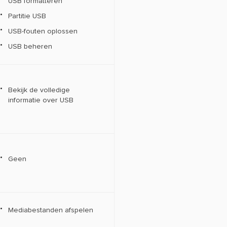
USB formatteren
Partitie USB
USB-fouten oplossen
USB beheren
Bekijk de volledige
informatie over USB
Geen
Mediabestanden afspelen