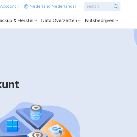
 Account
|
Nederland(Nederlands)
ackup & Herstel
Data Overzetten
Nutsbedrijven
kunt