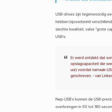
USB-drives zijn tegenwoordig een
hebben bijvoorbeeld verschillend
slechte kwaliteit, valse "grote 
USB's:
Er werd ontdekt dat som
opslagcapaciteit die we
uur) voordat namaak-USB
geschreven. - van Linke
Nep-USB's kunnen de USB-presta
overbrengen in 50 tot 180 secon