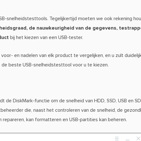
USB-snelheidstesttools. Tegelijkertijd moeten we ook rekening h
kheidsgraad, de nauwkeurigheid van de gegevens, testrap
duct
bij het kiezen van een USB-tester.
 voor- en nadelen van elk product te vergelijken, en u zult duidelij
de beste USB-snelheidstesttool voor u te kiezen.
dt de DiskMark-functie om de snelheid van HDD, SSD, USB en SD-
atbeheerder die, naast het controleren van de snelheid, de gezond
n repareren, kan formatteren en USB-partities kan beheren.