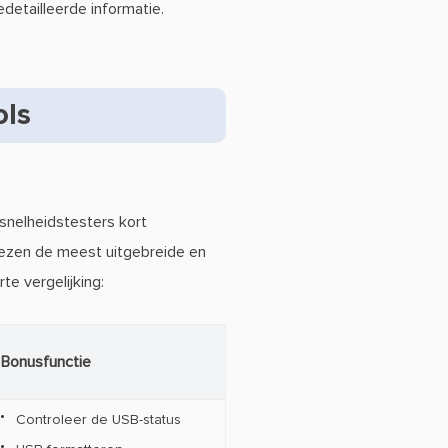
detailleerde informatie.
ols
snelheidstesters kort
wezen de meest uitgebreide en
e vergelijking:
Bonusfunctie
Controleer de USB-status