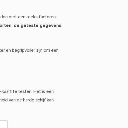
ouden met een reeks factoren,
porten, de geteste gegevens
ker en begripvoller zijn om een
kaart te testen. Het is een
heid van de harde schijf kan