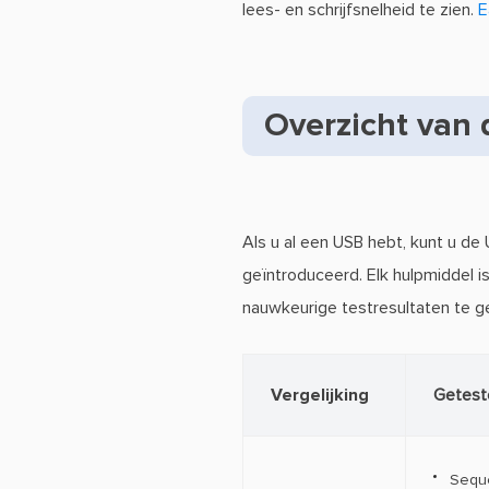
lees- en schrijfsnelheid te zien.
E
Overzicht van 
Als u al een USB hebt, kunt u d
geïntroduceerd. Elk hulpmiddel
nauwkeurige testresultaten te ge
Vergelijking
Getest
Seque