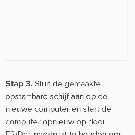
Stap 3.
Sluit de gemaakte
opstartbare schijf aan op de
nieuwe computer en start de
computer opnieuw op door
F2/Del ingedrukt te houden om