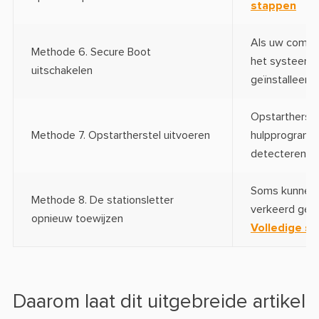
stappen
Als uw compu
Methode 6. Secure Boot
het systeem 
uitschakelen
geïnstalleerd.
Opstartherste
Methode 7. Opstartherstel uitvoeren
hulpprogramm
detecteren en
Soms kunnen 
Methode 8. De stationsletter
verkeerd geco
opnieuw toewijzen
Volledige s
Daarom laat dit uitgebreide artikel