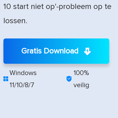
10 start niet op'-probleem op te
lossen.
Gratis Download
Windows
100%


11/10/8/7
veilig