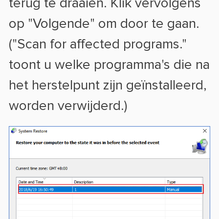
terug te draaien. Klik vervolgens
op "Volgende" om door te gaan.
("Scan for affected programs."
toont u welke programma's die na
het herstelpunt zijn geïnstalleerd,
worden verwijderd.)