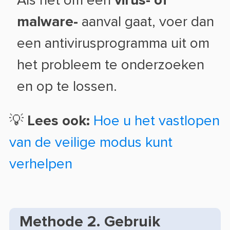
Als het om een
virus- of
malware-
aanval gaat, voer dan
een antivirusprogramma uit om
het probleem te onderzoeken
en op te lossen.
💡
Lees ook:
Hoe u het vastlopen
van de veilige modus kunt
verhelpen
Methode 2. Gebruik