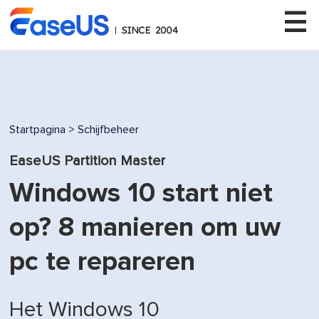
EaseUS
Startpagina
>
Schijfbeheer
EaseUS Partition Master
Windows 10 start niet
op? 8 manieren om uw
pc te repareren
Het Windows 10