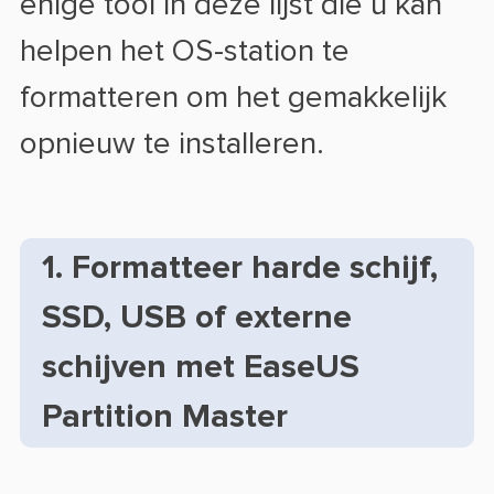
enige tool in deze lijst die u kan
helpen het OS-station te
formatteren om het gemakkelijk
opnieuw te installeren.
1. Formatteer harde schijf,
SSD, USB of externe
schijven met EaseUS
Partition Master