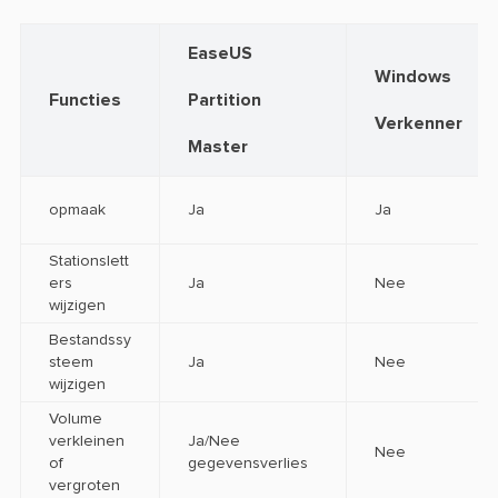
EaseUS
Windows
Functies
Partition
Verkenner
Master
opmaak
Ja
Ja
Stationslett
ers
Ja
Nee
wijzigen
Bestandssy
steem
Ja
Nee
wijzigen
Volume
verkleinen
Ja/Nee
Nee
of
gegevensverlies
vergroten