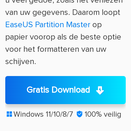
u veel gedoe, zoals het verliezen
van uw gegevens. Daarom loopt
EaseUS Partition Master
op
papier voorop als de beste optie
voor het formatteren van uw
schijven.
Gratis Download
Windows 11/10/8/7

100% veilig
