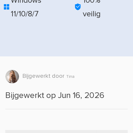
Windows
100%


11/10/8/7
veilig
Bijgewerkt door
Tina
Bijgewerkt op Jun 16, 2026