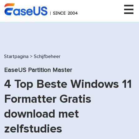
EaseUS
Startpagina
>
Schijfbeheer
EaseUS Partition Master
4 Top Beste Windows 11
Formatter Gratis
download met
zelfstudies