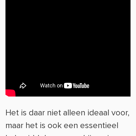
Het is daar niet alleen ideaal voor,
maar het is ook een essentieel