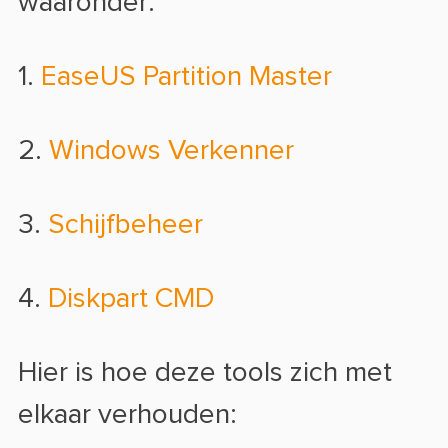
waaronder:
1.
EaseUS Partition Master
2.
Windows Verkenner
3.
Schijfbeheer
4.
Diskpart CMD
Hier is hoe deze tools zich met
elkaar verhouden: