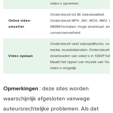
video's opnemen.
Ondersteunt tot 8K videokwaliteit;
Online video-
Ondersteunt MP4-, AVI-, MOV-, MKV-, FL
omzetter
WEBM-formaten; Hoge download- en
conversiesnelheid.
Ondersteunt veel videoplatforms, soci
media, muziekdiensten; Ondersteunt h
Video opslaan
downloaden van video's in 1080P full 
Maakt het rippen van muziek van YouT
video's mogelijk.
Opmerkingen
: deze sites worden
waarschijnlijk afgesloten vanwege
auteursrechtelijke problemen. Als dat