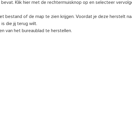
bevat. Klik hier met de rechtermuisknop op en selecteer vervolg
het bestand of de map te zien krijgen. Voordat je deze herstelt n
s die jij terug wilt.
en van het bureaublad te herstellen.