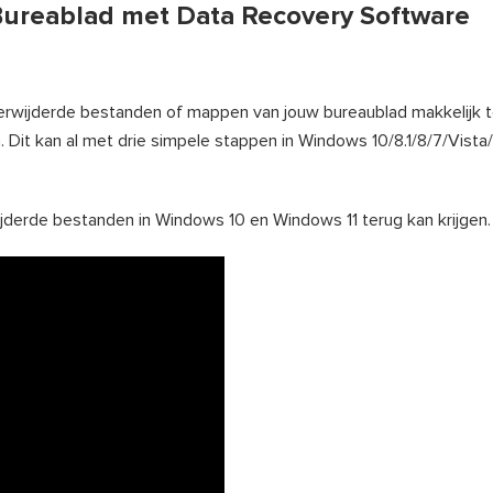
Bureablad met Data Recovery Software
 verwijderde bestanden of mappen van jouw bureaublad makkelijk 
jn. Dit kan al met drie simpele stappen in Windows 10/8.1/8/7/Vista
wijderde bestanden in Windows 10 en Windows 11 terug kan krijgen.