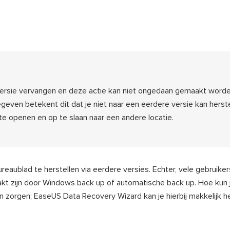
versie vervangen en deze actie kan niet ongedaan gemaakt worde
geven betekent dit dat je niet naar een eerdere versie kan herste
 te openen en op te slaan naar een andere locatie.
reaublad te herstellen via eerdere versies. Echter, vele gebruike
t zijn door Windows back up of automatische back up. Hoe kun 
 zorgen; EaseUS Data Recovery Wizard kan je hierbij makkelijk h