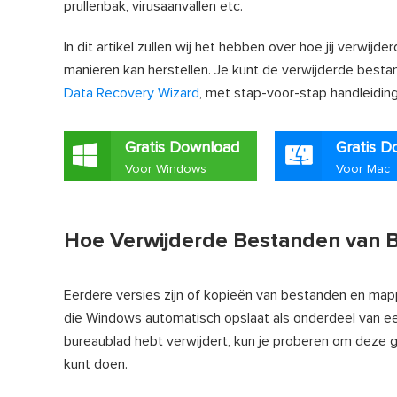
prullenbak, virusaanvallen etc.
In dit artikel zullen wij het hebben over hoe jij verw
manieren kan herstellen. Je kunt de verwijderde besta
Data Recovery Wizard
, met stap-voor-stap handleiding.
Gratis Download
Gratis D
Voor Windows
Voor Mac
Hoe Verwijderde Bestanden van B
Eerdere versies zijn of kopieën van bestanden en 
die Windows automatisch opslaat als onderdeel van e
bureaublad hebt verwijdert, kun je proberen om deze gr
kunt doen.