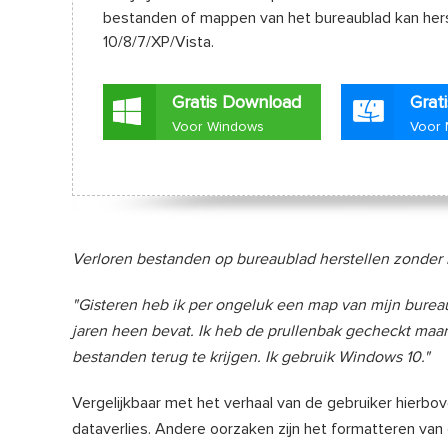
bestanden of mappen van het bureaublad kan hers
10/8/7/XP/Vista.
Gratis Download
Grat
Voor Windows
Voor
Verloren bestanden op bureaublad herstellen zonder
"Gisteren heb ik per ongeluk een map van mijn bureaub
jaren heen bevat. Ik heb de prullenbak gecheckt maar 
bestanden terug te krijgen. Ik gebruik Windows 10."
Vergelijkbaar met het verhaal van de gebruiker hierbo
dataverlies. Andere oorzaken zijn het formatteren van