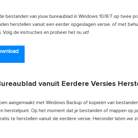
ijderde bestanden van jouw bureaublad in Windows 10/8/7 op twee p
nden herstellen vanuit een eerder opgeslagen versie, of met beh
 Volg de instructies en probeer het nu uit!
ownload
ureaublad vanuit Eerdere Versies Herst
mappen aangemaakt met Windows Backup of kopieën van bestande
en herstelpunt. Op het moment dat je bestanden of mappen op j
atis te herstellen vanuit de eerdere versie. Hieronder laten we zi