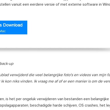
tellen vanuit een eerdere versie of met externe software in Wi
is Download
 Mac
 back-up
lad verwijderd die veel belangrijke foto's en videos van mijn f
ik kon niks vinden. Ik vraag me af of er een manier is om de ver
ven, is het per ongeluk verwijderen van bestanden een belangrijke
 opslagapparaten, beschadigde harde schijven, OS crashes, het l