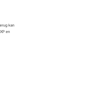
terug kan
/XP en