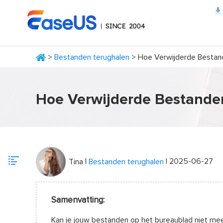
>
Bestanden terughalen
> Hoe Verwijderde Bestand
EaseUS
Hoe Verwijderde Bestanden
|
| 2025-06-27
Tina
Bestanden terughalen
Samenvatting:
Kan je jouw bestanden op het bureaublad niet meer t