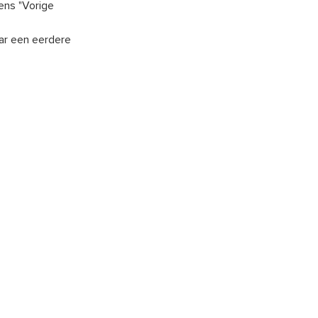
ens "Vorige
aar een eerdere