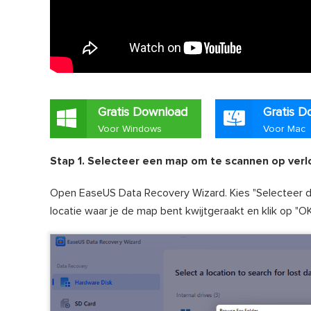
Gratis Download
Gratis D
Voor Windows
Voor Mac
Stap 1. Selecteer een map om te scannen op ver
Open EaseUS Data Recovery Wizard. Kies "Selecteer de
locatie waar je de map bent kwijtgeraakt en klik op "O