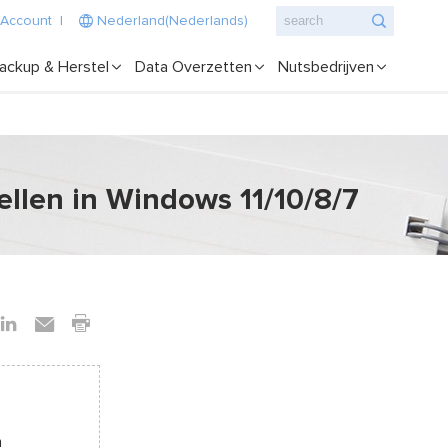
 Account
|
Nederland(Nederlands)
ackup & Herstel
Data Overzetten
Nutsbedrijven
len in Windows 11/10/8/7
n