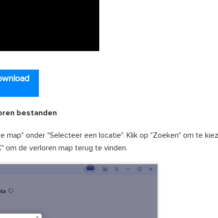
ownload
loren bestanden
 map" onder "Selecteer een locatie". Klik op "Zoeken" om te kie
K" om de verloren map terug te vinden.