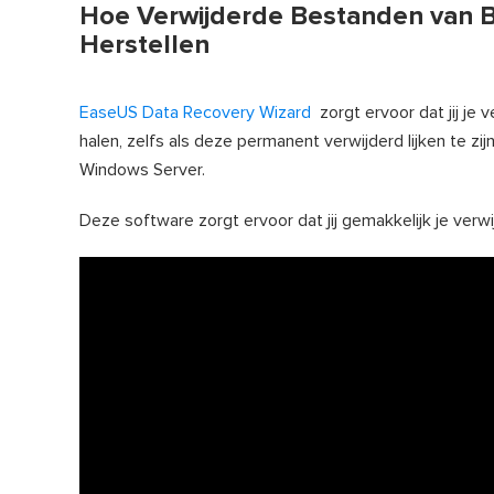
Hoe Verwijderde Bestanden van 
Herstellen
EaseUS Data Recovery Wizard
zorgt ervoor dat jij je
halen, zelfs als deze permanent verwijderd lijken te zi
Windows Server.
Deze software zorgt ervoor dat jij gemakkelijk je ver