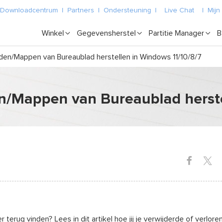
Downloadcentrum
|
Partners
|
Ondersteuning
|
Live Chat
|
Mijn
Winkel
Gegevensherstel
Partitie Manager
B
en/Mappen van Bureaublad herstellen in Windows 11/10/8/7
/Mappen van Bureaublad herstel
erug vinden? Lees in dit artikel hoe jij je verwijderde of verlore