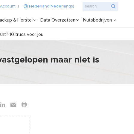
 Account
|
Nederland(Nederlands)
ackup & Herstel
Data Overzetten
Nutsbedrijven
ht? 10 trucs voor jou
vastgelopen maar niet is