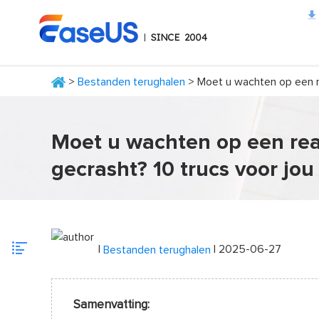
>
Bestanden terughalen
> Moet u wachten op een re
EaseUS
Moet u wachten op een reac
gecrasht? 10 trucs voor jou
|
| 2025-06-27
Bestanden terughalen
Samenvatting: