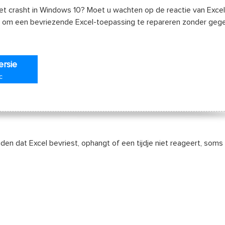
niet crasht in Windows 10? Moet u wachten op de reactie van Excel
n om een ​​bevriezende Excel-toepassing te repareren zonder geg
ersie
c
n dat Excel bevriest, ophangt of een tijdje niet reageert, soms v