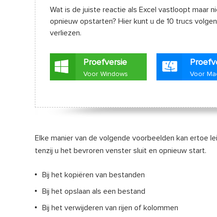
Wat is de juiste reactie als Excel vastloopt maar 
opnieuw opstarten? Hier kunt u de 10 trucs volge
verliezen.
Proefversie
Proefv
Voor Windows
Voor Ma
Elke manier van de volgende voorbeelden kan ertoe leide
tenzij u het bevroren venster sluit en opnieuw start.
Bij het kopiëren van bestanden
Bij het opslaan als een bestand
Bij het verwijderen van rijen of kolommen