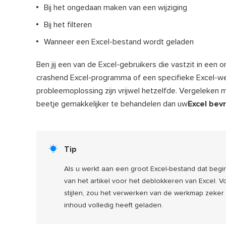
Bij het ongedaan maken van een wijziging
Bij het filteren
Wanneer een Excel-bestand wordt geladen
Ben jij een van de Excel-gebruikers die vastzit in een 
crashend Excel-programma of een specifieke Excel-we
probleemoplossing zijn vrijwel hetzelfde. Vergeleken 
beetje gemakkelijker te behandelen dan uw
Excel bev

Tip
Als u werkt aan een groot Excel-bestand dat begi
van het artikel voor het deblokkeren van Excel.
stijlen, zou het verwerken van de werkmap zeker
inhoud volledig heeft geladen.