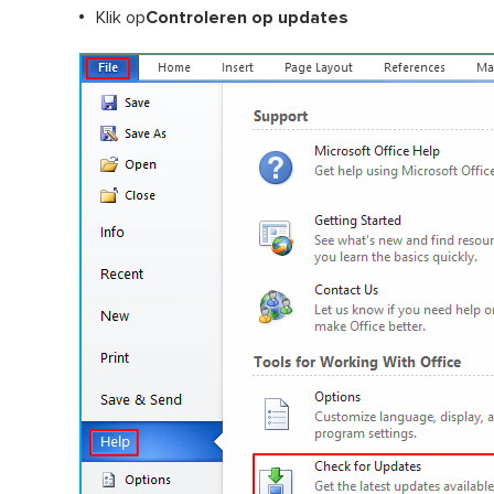
Klik op
Controleren op updates