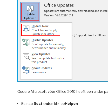
Oudere Microsoft vóór Office 2010 heeft een ander pa
Ga naar
Bestand
en klik op
Helpen