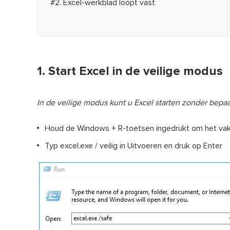
#2. Excel-werkblad loopt vast
1. Start Excel in de veilige modus
In de veilige modus kunt u Excel starten zonder bep
Houd de Windows + R-toetsen ingedrukt om het vak
Typ excel.exe / veilig in Uitvoeren en druk op Enter