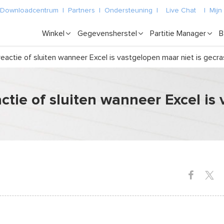
Downloadcentrum
|
Partners
|
Ondersteuning
|
Live Chat
|
Mijn
Winkel
Gegevensherstel
Partitie Manager
B
actie of sluiten wanneer Excel is vastgelopen maar niet is gecras
tie of sluiten wanneer Excel is 