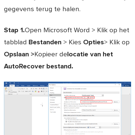
gegevens terug te halen.
Stap 1.
Open Microsoft Word > Klik op het
tabblad
Bestanden
> Kies
Opties
> Klik op
Opslaan >
Kopieer de
locatie van het
AutoRecover bestand.