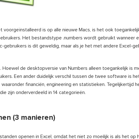
t voorgeïnstalleerd is op alle nieuwe Macs, is het ook toegankelijk
ebruikers. Het bestandstype .numbers wordt gebruikt wanneer 
ebruikers is dit geweldig, maar als je het met andere Excel-geb
cs. Hoewel de desktopversie van Numbers alleen toegankelijk is m
ikers. Een ander duidelijk verschil tussen de twee software is he
aaronder financiën, engineering en statistieken. Tegelijkertijd h
e zijn onderverdeeld in 14 categorieën.
en (3 manieren)
anden openen in Excel, omdat het niet zo moeilijk is als het op 