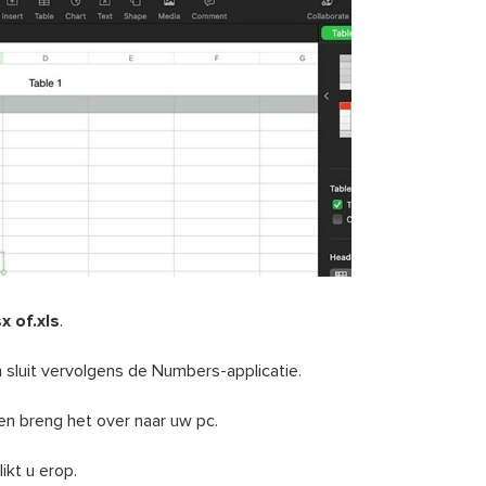
sx of.xls
.
n sluit vervolgens de Numbers-applicatie.
n breng het over naar uw pc.
kt u erop.