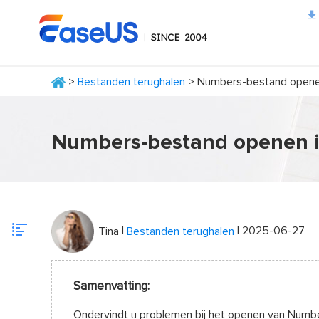
>
Bestanden terughalen
> Numbers-bestand openen
EaseUS
Numbers-bestand openen i
|
| 2025-06-27
Tina
Bestanden terughalen
Samenvatting:
Ondervindt u problemen bij het openen van Number