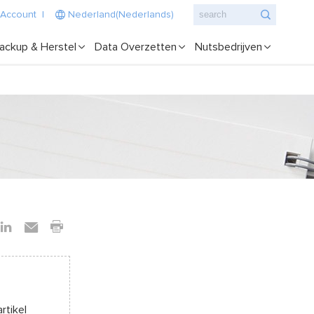
 Account
|
Nederland(Nederlands)
ackup & Herstel
Data Overzetten
Nutsbedrijven
rtikel