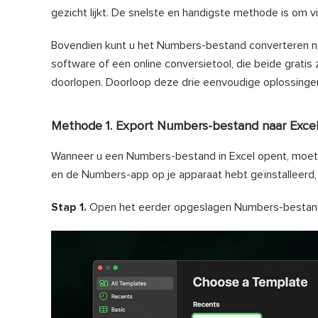
gezicht lijkt. De snelste en handigste methode is om 
Bovendien kunt u het Numbers-bestand converteren n
software of een online conversietool, die beide gratis 
doorlopen. Doorloop deze drie eenvoudige oplossinge
Methode 1. Export Numbers-bestand naar Exce
Wanneer u een Numbers-bestand in Excel opent, moet u 
en de Numbers-app op je apparaat hebt geïnstalleerd,
Stap 1.
Open het eerder opgeslagen Numbers-besta