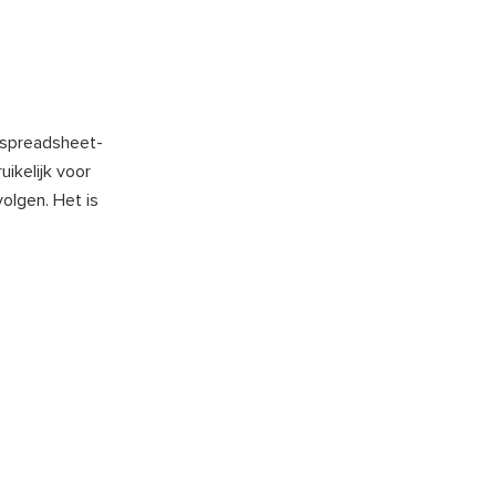
 spreadsheet-
uikelijk voor
olgen. Het is