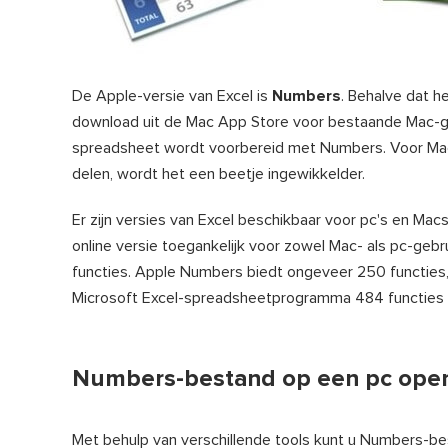
De Apple-versie van Excel is
Numbers
. Behalve dat he
download uit de Mac App Store voor bestaande Mac-g
spreadsheet wordt voorbereid met Numbers. Voor Mac-g
delen, wordt het een beetje ingewikkelder.
Er zijn versies van Excel beschikbaar voor pc's en Ma
online versie toegankelijk voor zowel Mac- als pc-gebru
functies. Apple Numbers biedt ongeveer 250 functies, w
Microsoft Excel-spreadsheetprogramma 484 functies di
Numbers-bestand op een pc open
Met behulp van verschillende tools kunt u Numbers-best