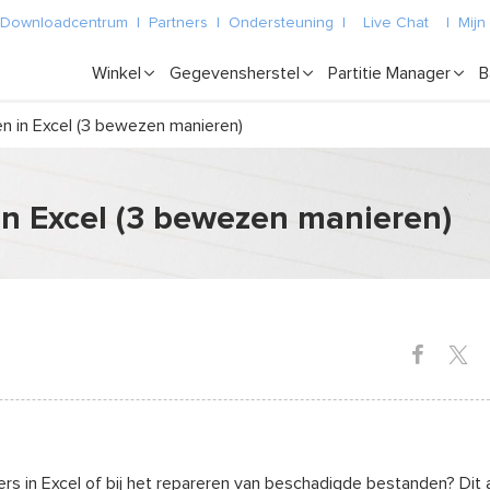
Downloadcentrum
|
Partners
|
Ondersteuning
|
Live Chat
|
Mijn
Winkel
Gegevensherstel
Partitie Manager
B
 in Excel (3 bewezen manieren)
n Excel (3 bewezen manieren)
s in Excel of bij het repareren van beschadigde bestanden? Dit a