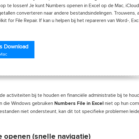
 op te lossen! Je kunt Numbers openen in Excel op de Mac, iCloud
allen converteren naar andere bestandsindelingen. Trouwens, a
it for File Repair. If kan u helpen bij het repareren van Word-, Exc
is Download
 Mac
activiteiten bij te houden en financiële administratie bij te hou
en die Windows gebruiken
Numbers File in Excel
niet op hun co
anden niet ondersteunt, kan dit tot specifieke problemen leide
 openen (snelle navigatie)