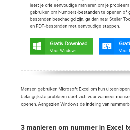
leert je drie eenvoudige manieren om je probleem
gebruiken om Numbers-bestanden te openen of get
bestanden beschadigd zijn, ga dan naar Stellar Toolk
en PDF-bestanden met eenvoudige stappen.
Gratis Download
Grat
Voor Windows
Voor
Mensen gebruiken Microsoft Excel om hun uiteenlopende 
belangrijkste probleem doet zich voor wanneer mens
openen. Aangezien Windows de indeling van nummerbest
3 manieren om nummer in Excel te