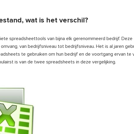
tand, wat is het verschil?
riete spreadsheettools van bijna elk gerenommeerd bedrijf. Deze
mvang, van bedrijfsniveau tot bedrijfsniveau. Het is al jaren gebr
adsheets te gebruiken om hun bedrijf en de voortgang ervan te v
ulairst is van de twee spreadsheets in deze vergelijking.