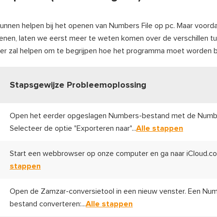
s kunnen helpen bij het openen van Numbers File op pc. Maar voord
enen, laten we eerst meer te weten komen over de verschillen 
er zal helpen om te begrijpen hoe het programma moet worden 
Stapsgewijze Probleemoplossing
Open het eerder opgeslagen Numbers-bestand met de Numb
Selecteer de optie "Exporteren naar"...
Alle stappen
Start een webbrowser op onze computer en ga naar iCloud.co
stappen
Open de Zamzar-conversietool in een nieuw venster. Een Nu
bestand converteren:...
Alle stappen