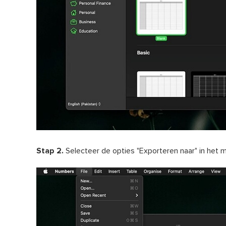
Stap 2.
Selecteer de opties "Exporteren naar" in het 