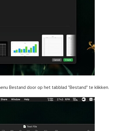
menu Bestand door op het tabblad "Bestand" te klikken.