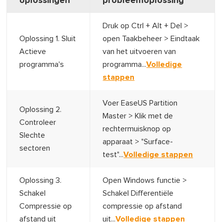
oplossingen
probleemoplossing
Druk op Ctrl + Alt + Del >
Oplossing 1. Sluit
open Taakbeheer > Eindtaak
Actieve
van het uitvoeren van
programma's
programma...
Volledige
stappen
Voer EaseUS Partition
Oplossing 2.
Master > Klik met de
Controleer
rechtermuisknop op
Slechte
apparaat > "Surface-
sectoren
test"...
Volledige stappen
Oplossing 3.
Open Windows functie >
Schakel
Schakel Differentiële
Compressie op
compressie op afstand
afstand uit
uit...
Volledige stappen