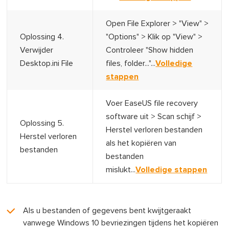
Open File Explorer > "View" >
Oplossing 4.
"Options" > Klik op "View" >
Verwijder
Controleer "Show hidden
Desktop.ini File
files, folder..."...
Volledige
stappen
Voer EaseUS file recovery
software uit > Scan schijf >
Oplossing 5.
Herstel verloren bestanden
Herstel verloren
als het kopiëren van
bestanden
bestanden
mislukt...
Volledige stappen
Als u bestanden of gegevens bent kwijtgeraakt
vanwege Windows 10 bevriezingen tijdens het kopiëren