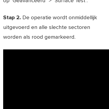
op "Geavanceerd" > "Surface Test".
Stap 2.
De operatie wordt onmiddellijk
uitgevoerd en alle slechte sectoren
worden als rood gemarkeerd.