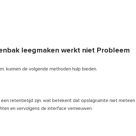
lenbak leegmaken werkt niet Probleem
egen, kunnen de volgende methoden hulp bieden.
een retentietijd zijn, wat betekent dat opslagruimte niet meteen 
chten en vervolgens de interface vernieuwen.