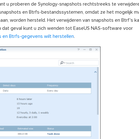
kunt u proberen de Synology-snapshots rechtstreeks te verwijder
 snapshots en Btrfs-bestandssystemen, omdat ze het mogelijk m
aan, worden hersteld. Het verwijderen van snapshots en Btrf's k
 In dat geval kunt u zich wenden tot EaseUS NAS-software voor
 en Btrfs-gegevens wilt herstellen
.