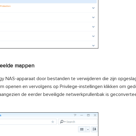
edeelde mappen
y NAS-apparaat door bestanden te verwijderen die zijn opgesla
m openen en vervolgens op Privilege-instellingen klikken om g
aangezien de eerder beveiligde netwerkprullenbak is geconverte