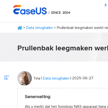
>
Data terughalen
> Prullenbak leegmaken werkt n
EaseUS
Prullenbak leegmaken werk
|
| 2025-06-27
Tina
Data terughalen
Samenvatting:
Als u merkt dat het Synology NAS-apparaat bijna 