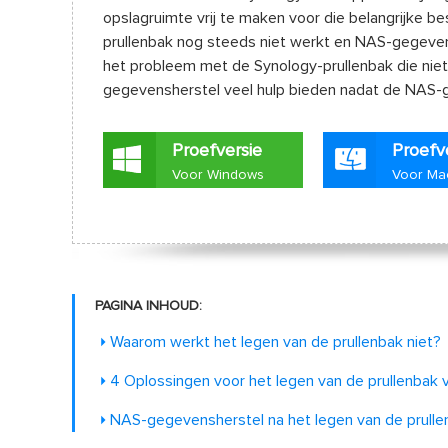
opslagruimte vrij te maken voor die belangrijke b
prullenbak nog steeds niet werkt en NAS-gegevensv
het probleem met de Synology-prullenbak die niet
gegevensherstel veel hulp bieden nadat de NAS-ge
Proefversie
Proefv
Voor Windows
Voor Ma
PAGINA INHOUD:
Waarom werkt het legen van de prullenbak niet?
4 Oplossingen voor het legen van de prullenbak
NAS-gegevensherstel na het legen van de prulle