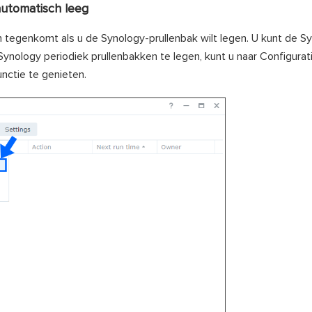
automatisch leeg
 tegenkomt als u de Synology-prullenbak wilt legen. U kunt de S
ynology periodiek prullenbakken te legen, kunt u naar Configura
nctie te genieten.