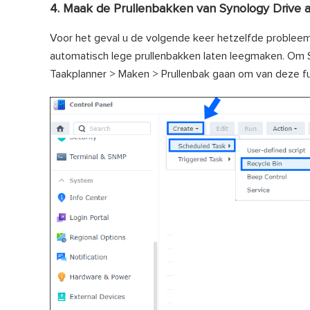
4. Maak de Prullenbakken van Synology Drive 
Voor het geval u de volgende keer hetzelfde probleem
automatisch lege prullenbakken laten leegmaken. Om S
Taakplanner > Maken > Prullenbak gaan om van deze fu