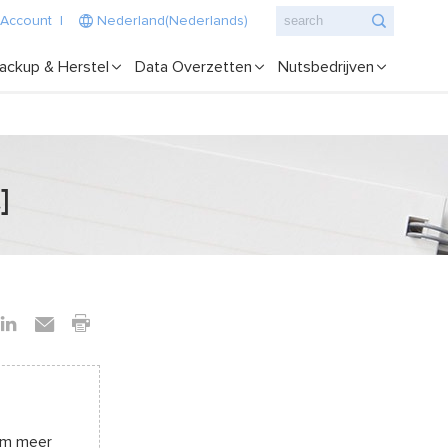
 Account
|
Nederland(Nederlands)
ackup & Herstel
Data Overzetten
Nutsbedrijven
]
 om meer