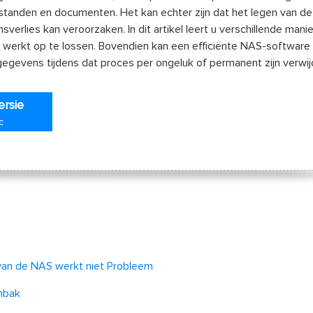
estanden en documenten. Het kan echter zijn dat het legen van de
erlies kan veroorzaken. In dit artikel leert u verschillende man
 werkt op te lossen. Bovendien kan een efficiënte NAS-software
gevens tijdens dat proces per ongeluk of permanent zijn verwij
ersie
c
 van de NAS werkt niet Probleem
nbak