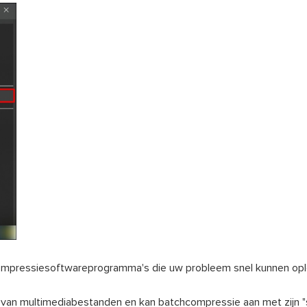
compressiesoftwareprogramma's die uw probleem snel kunnen opl
van multimediabestanden en kan batchcompressie aan met zijn "s