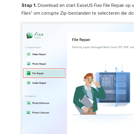
Stap 1.
Download en start EaseUS Fixo File Repair op u
Files" om corrupte Zip-bestanden te selecteren die d