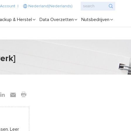
 Account
|
Nederland(Nederlands)
ackup & Herstel
Data Overzetten
Nutsbedrijven
erk]
ssen. Leer