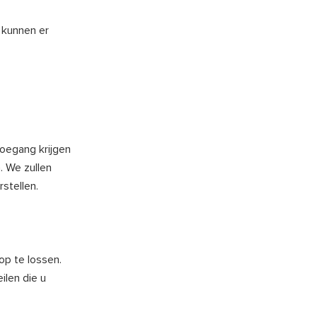
 kunnen er
toegang krijgen
. We zullen
stellen.
op te lossen.
ilen die u