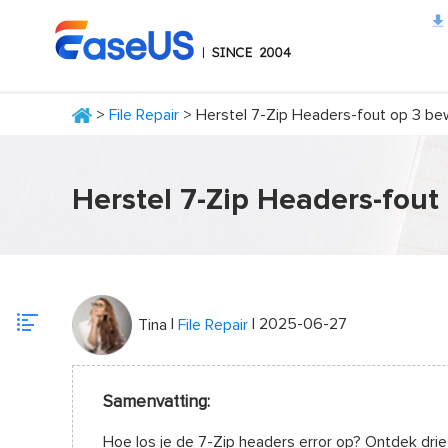
>
File Repair
> Herstel 7-Zip Headers-fout op 3 b
EaseUS
Herstel 7-Zip Headers-fou
|
| 2025-06-27
Tina
File Repair
Samenvatting:
Hoe los je de 7-Zip headers error op? Ontdek dri