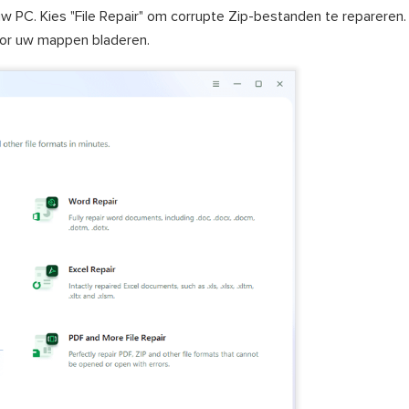
w PC. Kies "File Repair" om corrupte Zip-bestanden te repareren. 
oor uw mappen bladeren.