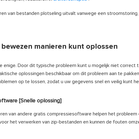
en van bestanden plotseling uitvalt vanwege een stroomstoring,
3 bewezen manieren kunt oplossen
 enige. Door dit typische probleem kunt u mogelijk niet correct 
aktische oplossingen beschikbaar om dit probleem aan te pakken
lemen op te lossen, zodat u uw gegevens snel en veilig kunt her
ftware [Snelle oplossing]
eren van andere gratis compressiesoftware helpen het probleem 
 voor het verwerken van zip-bestanden en kunnen de fouten omze