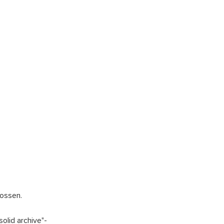
ossen.
olid archive"-