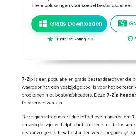
snelle oplossingen voor soepel bestandsbeheer.
Gr
Gratis Downloaden


Trustpilot Rating 4.8
7-Zip is een populaire en gratis bestandsarchiver die
waardoor het een veelzijdige tool is voor het behere
problemen met bestandsheaders. Deze
7-Zip heade
frustrerend kan zijn.
Deze gids introduceert drie effectieve manieren om
7
en veilig te zijn, en helpt u het probleem op te loss
ervoor zorgen dat uw bestanden weer toegankelijk zij