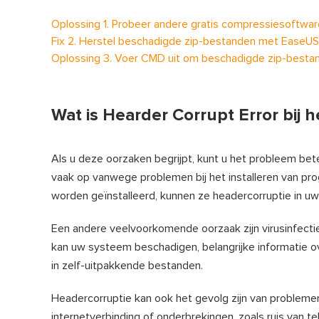
Oplossing 1. Probeer andere gratis compressiesoftware
Fix 2. Herstel beschadigde zip-bestanden met EaseUS 
Oplossing 3. Voer CMD uit om beschadigde zip-besta
Wat is Hearder Corrupt Error bij 
Als u deze oorzaken begrijpt, kunt u het probleem bet
vaak op vanwege problemen bij het installeren van pro
worden geïnstalleerd, kunnen ze headercorruptie in u
Een andere veelvoorkomende oorzaak zijn virusinfecties
kan uw systeem beschadigen, belangrijke informatie ov
in zelf-uitpakkende bestanden.
Headercorruptie kan ook het gevolg zijn van probleme
internetverbinding of onderbrekingen, zoals ruis van tel