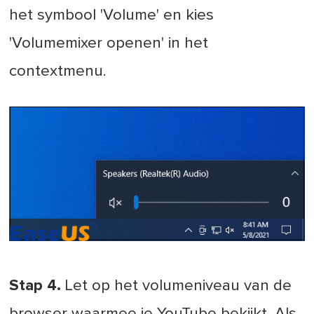
het symbool 'Volume' en kies
'Volumemixer openen' in het
contextmenu.
Stap 4.
Let op het volumeniveau van de
browser waarmee je YouTube bekijkt. Als