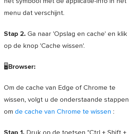
het symbool met de applicatie-info in het
menu dat verschijnt.
Stap 2.
Ga naar 'Opslag en cache' en klik
op de knop 'Cache wissen'.
🖥️Browser:
Om de cache van Edge of Chrome te
wissen, volgt u de onderstaande stappen
om
de cache van Chrome te wissen
:
Stap 1.
Druk op de toetsen "Ctrl + Shift +