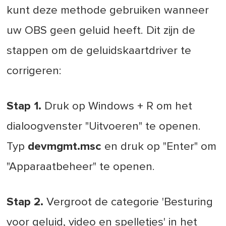
kunt deze methode gebruiken wanneer
uw OBS geen geluid heeft. Dit zijn de
stappen om de geluidskaartdriver te
corrigeren:
Stap 1.
Druk op Windows + R om het
dialoogvenster "Uitvoeren" te openen.
Typ
devmgmt.msc
en druk op "Enter" om
"Apparaatbeheer" te openen.
Stap 2.
Vergroot de categorie 'Besturing
voor geluid, video en spelletjes' in het