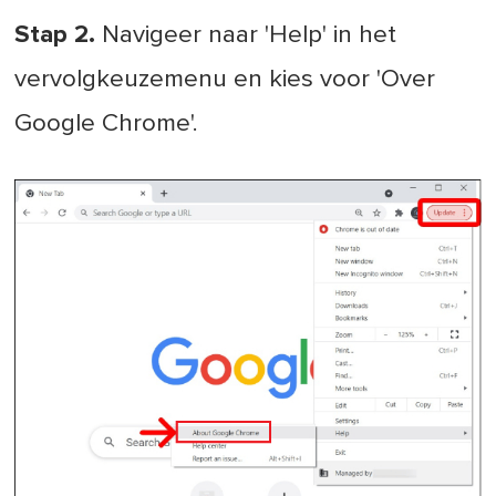
Stap 2.
Navigeer naar 'Help' in het
vervolgkeuzemenu en kies voor 'Over
Google Chrome'.