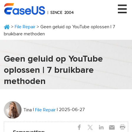
>
File Repair
> Geen geluid op YouTube oplossen | 7
bruikbare methoden
EaseUS
Geen geluid op YouTube
oplossen | 7 bruikbare
methoden
|
| 2025-06-27
Tina
File Repair