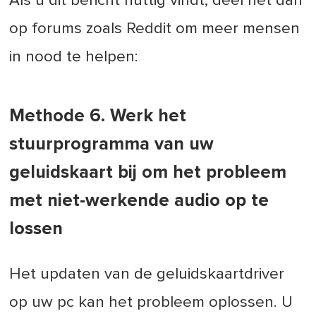
Als u dit bericht nuttig vindt, deel het dan
op forums zoals Reddit om meer mensen
in nood te helpen:
Methode 6. Werk het
stuurprogramma van uw
geluidskaart bij om het probleem
met niet-werkende audio op te
lossen
Het updaten van de geluidskaartdriver
op uw pc kan het probleem oplossen. U