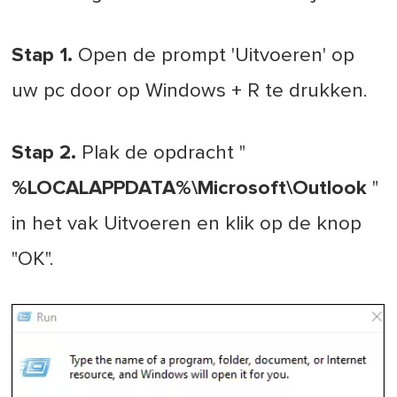
Stap 1.
Open de prompt 'Uitvoeren' op
uw pc door op Windows + R te drukken.
Stap 2.
Plak de opdracht "
%LOCALAPPDATA%\Microsoft\Outlook
"
in het vak Uitvoeren en klik op de knop
"OK".