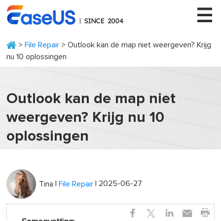
>
File Repair
> Outlook kan de map niet weergeven? Krijg
nu 10 oplossingen
EaseUS
Outlook kan de map niet
weergeven? Krijg nu 10
oplossingen
|
| 2025-06-27
Tina
File Repair