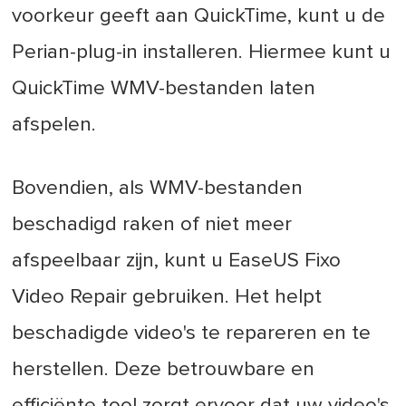
voorkeur geeft aan QuickTime, kunt u de
Perian-plug-in installeren. Hiermee kunt u
QuickTime WMV-bestanden laten
afspelen.
Bovendien, als WMV-bestanden
beschadigd raken of niet meer
afspeelbaar zijn, kunt u EaseUS Fixo
Video Repair gebruiken. Het helpt
beschadigde video's te repareren en te
herstellen. Deze betrouwbare en
efficiënte tool zorgt ervoor dat uw video's