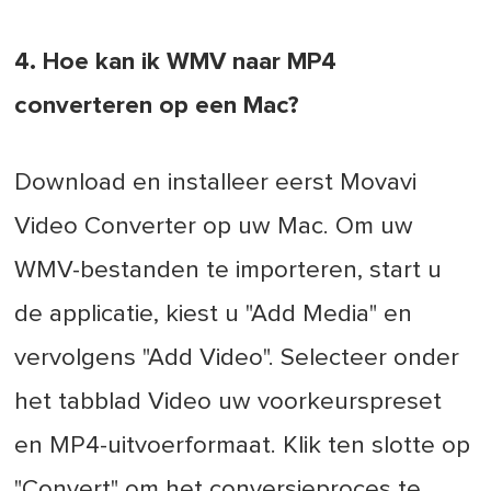
4. Hoe kan ik WMV naar MP4
converteren op een Mac?
Download en installeer eerst Movavi
Video Converter op uw Mac. Om uw
WMV-bestanden te importeren, start u
de applicatie, kiest u "Add Media" en
vervolgens "Add Video". Selecteer onder
het tabblad Video uw voorkeurspreset
en MP4-uitvoerformaat. Klik ten slotte op
"Convert" om het conversieproces te