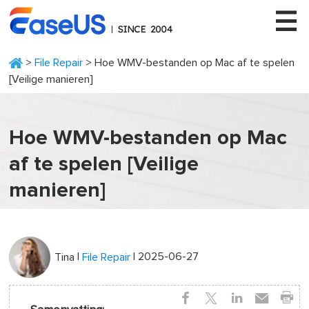
>
File Repair
> Hoe WMV-bestanden op Mac af te spelen
[Veilige manieren]
EaseUS
Hoe WMV-bestanden op Mac
af te spelen [Veilige
manieren]
|
| 2025-06-27
Tina
File Repair