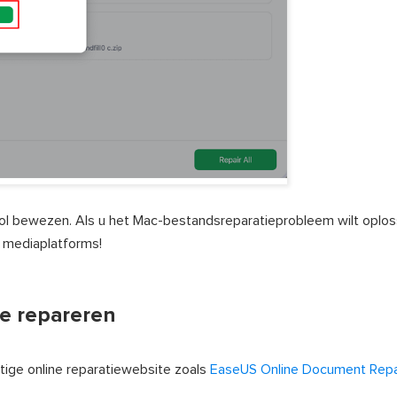
ool bewezen. Als u het Mac-bestandsreparatieprobleem wilt oplos
e mediaplatforms!
e repareren
tige online reparatiewebsite zoals
EaseUS Online Document Repa