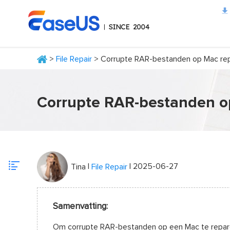
>
File Repair
> Corrupte RAR-bestanden op Mac rep
EaseUS
Corrupte RAR-bestanden o
|
| 2025-06-27
Tina
File Repair
Samenvatting:
Om corrupte RAR-bestanden op een Mac te repare