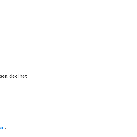
sen, deel het
ir
.