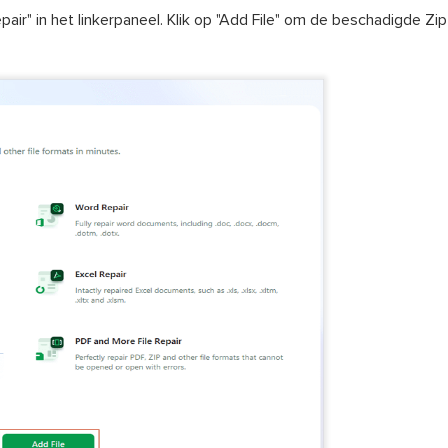
pair" in het linkerpaneel. Klik op "Add File" om de beschadigde Z