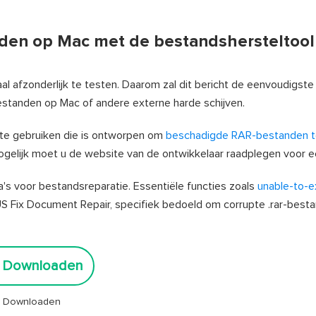
den op Mac met de bestandshersteltool
aal afzonderlijk te testen. Daarom zal dit bericht de eenvoudigs
standen op Mac of andere externe harde schijven.
te gebruiken die is ontworpen om
beschadigde RAR-bestanden t
 Mogelijk moet u de website van de ontwikkelaar raadplegen voor 
s voor bestandsreparatie. Essentiële functies zoals
unable-to-e
Fix Document Repair, specifiek bedoeld om corrupte .rar-best
s Downloaden
ig Downloaden