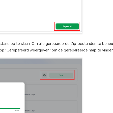
stand op te slaan. Om alle gerepareerde Zip-bestanden te behoud
kt u op "Gerepareerd weergeven" om de gerepareerde map te vinden