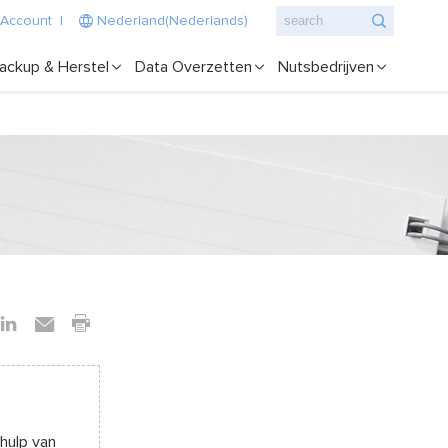
 Account
|
Nederland(Nederlands)
ackup & Herstel
Data Overzetten
Nutsbedrijven
hulp van