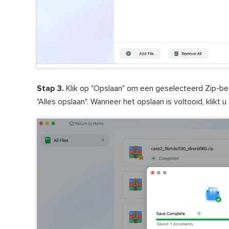
Stap 3.
Klik op "Opslaan" om een geselecteerd Zip-be
"Alles opslaan". Wanneer het opslaan is voltooid, kli