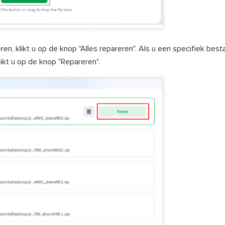
n, klikt u op de knop "Alles repareren". Als u een specifiek besta
ikt u op de knop "Repareren".