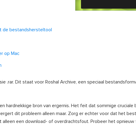
 de bestandshersteltool
er op Mac
n
ie .rar. Dit staat voor Roshal Archive, een speciaal bestandsform
 hardnekkige bron van ergernis. Het feit dat sommige cruciale 
ergert dit probleem alleen maar. Zorg er echter voor dat het bes
iet alleen een download- of overdrachtsfout. Probeer het opnieuw 