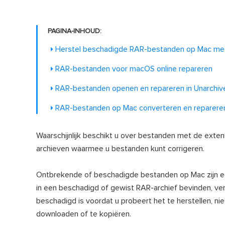
PAGINA-INHOUD:
Herstel beschadigde RAR-bestanden op Mac met
RAR-bestanden voor macOS online repareren
RAR-bestanden openen en repareren in Unarchiv
RAR-bestanden op Mac converteren en reparere
Waarschijnlijk beschikt u over bestanden met de extens
archieven waarmee u bestanden kunt corrigeren.
Ontbrekende of beschadigde bestanden op Mac zijn een
in een beschadigd of gewist RAR-archief bevinden, ver
beschadigd is voordat u probeert het te herstellen, n
downloaden of te kopiëren.