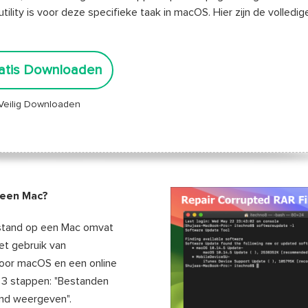
lity is voor deze specifieke taak in macOS. Hier zijn de volledig
atis Downloaden
Veilig Downloaden
 een Mac?
estand op een Mac omvat
et gebruik van
voor macOS en een online
t 3 stappen: "Bestanden
nd weergeven".