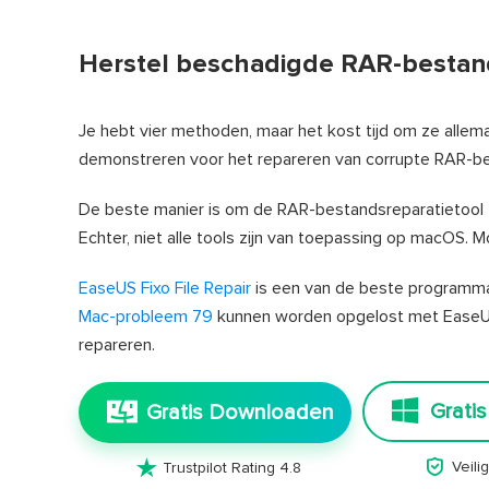
Herstel beschadigde RAR-bestan
Je hebt vier methoden, maar het kost tijd om ze allem
demonstreren voor het repareren van corrupte RAR-be
De beste manier is om de RAR-bestandsreparatietool 
Echter, niet alle tools zijn van toepassing op macOS.
EaseUS Fixo File Repair
is een van de beste programma'
Mac-probleem 79
kunnen worden opgelost met EaseUS 
repareren.
Grati
Gratis Downloaden


Veil
Trustpilot Rating 4.8