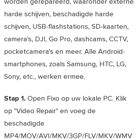
worden gerepareerd, waaronder externe
harde schijven, beschadigde harde
schijven, USB-flashstations, SD-kaarten,
camera's, DJI, Go Pro, dashcams, CCTV,
pocketcamera's en meer. Alle Android-
smartphones, zoals Samsung, HTC, LG,
Sony, etc., werken ermee.
Stap 1.
Open Fixo op uw lokale PC. Klik
op "Video Repair" en voeg de
beschadigde
MP4/MOV/AVI/MKV/3GP/FLV/MKV/WMV