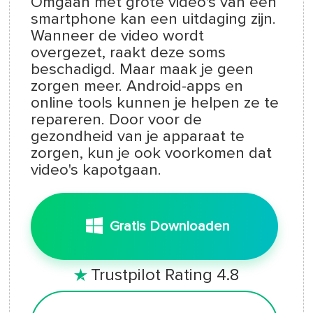
Omgaan met grote video's van een
smartphone kan een uitdaging zijn.
Wanneer de video wordt
overgezet, raakt deze soms
beschadigd. Maar maak je geen
zorgen meer. Android-apps en
online tools kunnen je helpen ze te
repareren. Door voor de
gezondheid van je apparaat te
zorgen, kun je ook voorkomen dat
video's kapotgaan.
Gratis Downloaden
Trustpilot Rating 4.8
