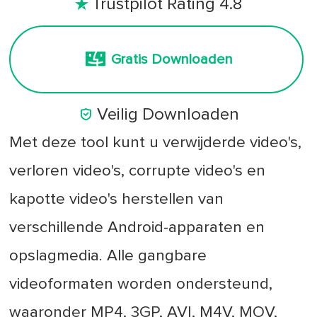
Trustpilot Rating 4.8

Gratis Downloaden

Veilig Downloaden
Met deze tool kunt u verwijderde video's,
verloren video's, corrupte video's en
kapotte video's herstellen van
verschillende Android-apparaten en
opslagmedia. Alle gangbare
videoformaten worden ondersteund,
waaronder MP4, 3GP, AVI, M4V, MOV,