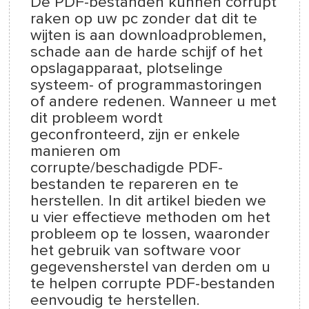
De PDF-bestanden kunnen corrupt
raken op uw pc zonder dat dit te
wijten is aan downloadproblemen,
schade aan de harde schijf of het
opslagapparaat, plotselinge
systeem- of programmastoringen
of andere redenen. Wanneer u met
dit probleem wordt
geconfronteerd, zijn er enkele
manieren om
corrupte/beschadigde PDF-
bestanden te repareren en te
herstellen. In dit artikel bieden we
u vier effectieve methoden om het
probleem op te lossen, waaronder
het gebruik van software voor
gegevensherstel van derden om u
te helpen corrupte PDF-bestanden
eenvoudig te herstellen.