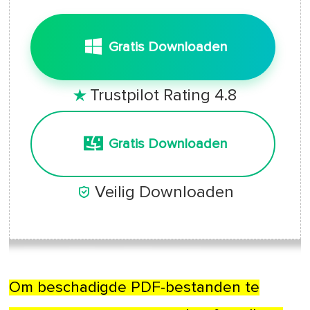
Gratis Downloaden
Trustpilot Rating 4.8

Gratis Downloaden

Veilig Downloaden
Om beschadigde PDF-bestanden te