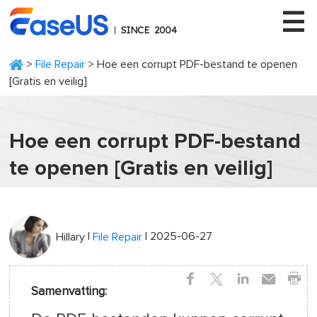
>
File Repair
> Hoe een corrupt PDF-bestand te openen
[Gratis en veilig]
EaseUS
Hoe een corrupt PDF-bestand
te openen [Gratis en veilig]
|
| 2025-06-27
Hillary
File Repair
Samenvatting: