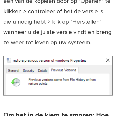
een van de kopieën door op "Openen" te
klikken > controleer of het de versie is
die u nodig hebt > klik op "Herstellen"
wanneer u de juiste versie vindt en breng
ze weer tot leven op uw systeem.
Om het in de kiem te smoren: Hoe