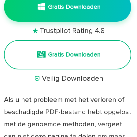
Gratis Downloaden
Trustpilot Rating 4.8

Gratis Downloaden

Veilig Downloaden
Als u het probleem met het verloren of
beschadigde PDF-bestand hebt opgelost
met de genoemde methoden, vergeet
dan niet deze pagina te delen om meer