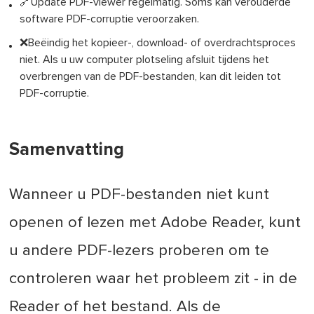
🔗Update PDF-viewer regelmatig. Soms kan verouderde
software PDF-corruptie veroorzaken.
❌Beëindig het kopieer-, download- of overdrachtsproces
niet. Als u uw computer plotseling afsluit tijdens het
overbrengen van de PDF-bestanden, kan dit leiden tot
PDF-corruptie.
Samenvatting
Wanneer u PDF-bestanden niet kunt
openen of lezen met Adobe Reader, kunt
u andere PDF-lezers proberen om te
controleren waar het probleem zit - in de
Reader of het bestand. Als de