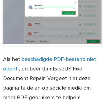
Als het
beschadigde PDF-bestand niet
opent
, probeer dan EaseUS Fixo
Document Repair! Vergeet niet deze
pagina te delen op sociale media om
meer PDF-gebruikers te helpen!