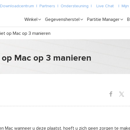
Downloadcentrum
|
Partners
|
Ondersteuning
|
Live Chat
|
Mijn
Winkel
Gegevensherstel
Partitie Manager
B
iet op Mac op 3 manieren
 op Mac op 3 manieren
 Mac wanneer u deze plaatst, hoeft u zich geen zorgen te maken