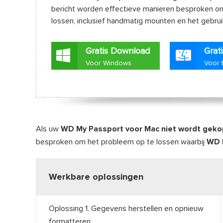
bericht worden effectieve manieren besproken o
lossen, inclusief handmatig mounten en het gebru
Gratis Download
Grat
Voor Windows
Voor
Als uw
WD My Passport voor Mac niet wordt gek
besproken om het probleem op te lossen waarbij
WD 
Werkbare oplossingen
Oplossing 1. Gegevens herstellen en opnieuw
formatteren