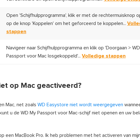
Open 'Schijfhulpprogramma', klik er met de rechtermuisknop op
op de knop 'Koppelen' om het geforceerd te koppelen...
Volle
stappen
Navigeer naar Schijfhulpprogramma en klik op 'Doorgaan > W
Passport voor Mac losgekoppeld'...
Volledige stappen
et op Mac geactiveerd?
n Mac, net zoals
WD Easystore niet wordt weergegeven
wannee
 kunt u de WD My Passport voor Mac-schijf niet openen en uw bel
 op een MacBook Pro. Ik heb problemen met het activeren van mi