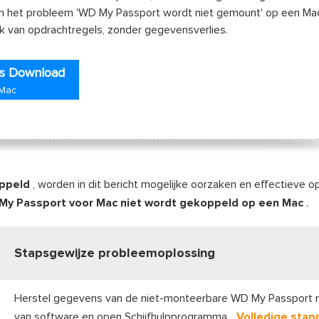
m het probleem 'WD My Passport wordt niet gemount' op een Ma
ik van opdrachtregels, zonder gegevensverlies.
is Download
 Mac
oppeld
, worden in dit bericht mogelijke oorzaken en effectieve o
My Passport voor Mac niet wordt gekoppeld op een Mac
.
Stapsgewijze probleemoplossing
Herstel gegevens van de niet-monteerbare WD My Passport 
van software en open Schijfhulpprogramma...
Volledige stap