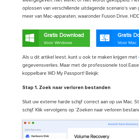
weergegeven, niet werkt of niet wordt gekoppeld. Het 
oplossen van verschillende uitdagende scenario's van 
meer van Mac-apparaten, waaronder Fusion Drive, HD
Gratis Download
Gratis D
Voor Windows
Voor Mac
Als u dit artikel leest, kunt u ook te maken krijgen met
gegevensverlies. Maar met de professionele tool Ease
koppelbare WD My Passport! Bekijk:
Stap 1. Zoek naar verloren bestanden
Sluit uw externe harde schijf correct aan op uw Mac.
schijf. Klik vervolgens op 'Zoeken naar verloren best