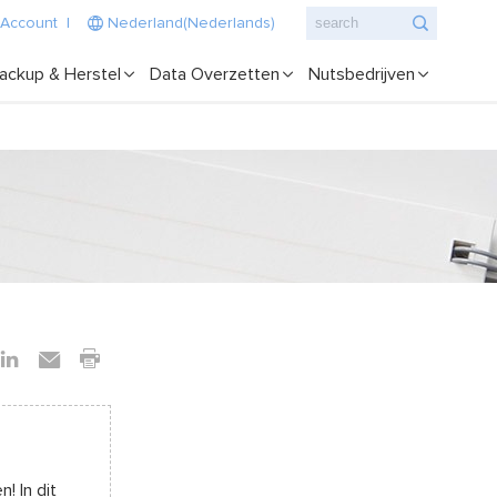
 Account
|
Nederland(Nederlands)
ackup & Herstel
Data Overzetten
Nutsbedrijven
! In dit