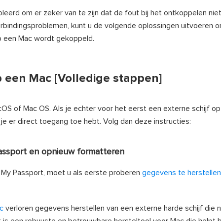
erd om er zeker van te zijn dat de fout bij het ontkoppelen nie
erbindingsproblemen, kunt u de volgende oplossingen uitvoeren 
p een Mac wordt gekoppeld.
 een Mac [Volledige stappen]
cOS of Mac OS. Als je echter voor het eerst een externe schijf op
 je er direct toegang toe hebt. Volg dan deze instructies:
assport en opnieuw formatteren
 My Passport, moet u als eerste proberen
gegevens te herstellen
c
verloren gegevens herstellen van een externe harde schijf die n