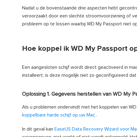
Nadat u de bovenstaande drie aspecten hebt gecontrole
veroorzaakt door een slechte stroomvoorziening of v
probleem op te lossen waarbij WD My Passport niet o
Hoe koppel ik WD My Passport op
Een aangesloten schijf wordt direct geactiveerd in ma
installeert, is deze mogelijk niet zo geconfigureerd dat
Oplossing 1. Gegevens herstellen van WD My P
Als u problemen ondervindt met het koppelen van WD
koppelbare harde schijf op uw Mac
.
In dit geval kan
EaseUS Data Recovery Wizard voor Ma