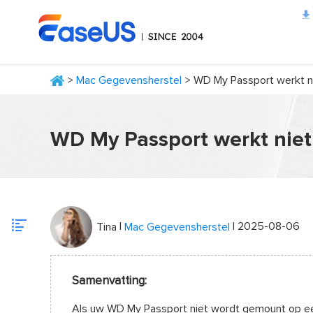
>
Mac Gegevensherstel
> WD My Passport werkt n
EaseUS
WD My Passport werkt niet
|
| 2025-08-06
Tina
Mac Gegevensherstel
Samenvatting:
Als uw WD My Passport niet wordt gemount op een