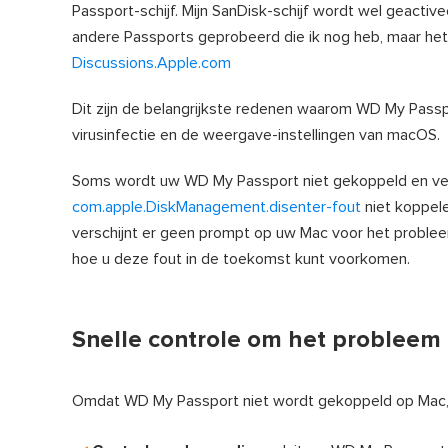
Passport-schijf. Mijn SanDisk-schijf wordt wel geactiv
andere Passports geprobeerd die ik nog heb, maar het p
Discussions.Apple.com
Dit zijn de belangrijkste redenen waarom WD My Passp
virusinfectie en de weergave-instellingen van macOS.
Soms wordt uw WD My Passport niet gekoppeld en vers
com.apple.DiskManagement.disenter-fout
niet koppele
verschijnt er geen prompt op uw Mac voor het proble
hoe u deze fout in de toekomst kunt voorkomen.
Snelle controle om het probleem
Omdat WD My Passport niet wordt gekoppeld op Mac, 