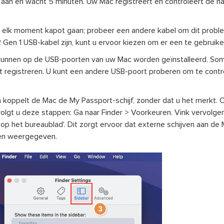
aan en wacht 5 minuten. Uw Mac registreert en controleert de ha
 elk moment kapot gaan; probeer een andere kabel om dit probl
 Gen 1 USB-kabel zijn, kunt u ervoor kiezen om er een te gebruike
kunnen op de USB-poorten van uw Mac worden geïnstalleerd. So
st registreren. U kunt een andere USB-poort proberen om te contr
n koppelt de Mac de My Passport-schijf, zonder dat u het merkt
olgt u deze stappen: Ga naar Finder > Voorkeuren. Vink vervolge
 op het bureaublad'. Dit zorgt ervoor dat externe schijven aan d
den weergegeven.