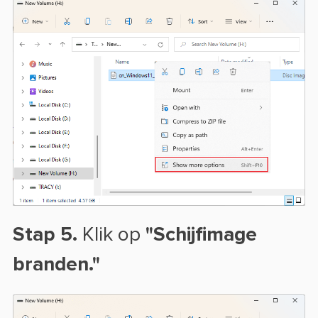
Stap 5.
Klik op
"Schijfimage
branden."