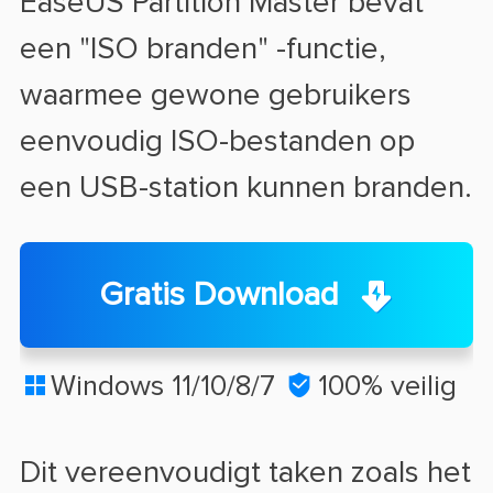
EaseUS Partition Master bevat
een "ISO branden" -functie,
waarmee gewone gebruikers
eenvoudig ISO-bestanden op
een USB-station kunnen branden.
Gratis Download
Windows 11/10/8/7

100% veilig

Dit vereenvoudigt taken zoals het