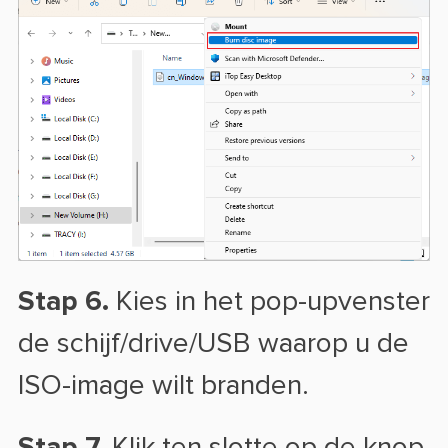
Stap 6.
Kies in het pop-upvenster
de schijf/drive/USB waarop u de
ISO-image wilt branden.
Stap 7.
Klik ten slotte op de knop