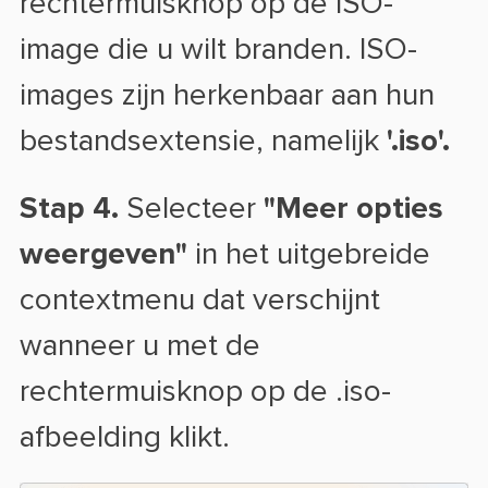
rechtermuisknop op de ISO-
image die u wilt branden. ISO-
images zijn herkenbaar aan hun
bestandsextensie, namelijk
'.iso'.
Stap 4.
Selecteer
"Meer opties
weergeven"
in het uitgebreide
contextmenu dat verschijnt
wanneer u met de
rechtermuisknop op de .iso-
afbeelding klikt.