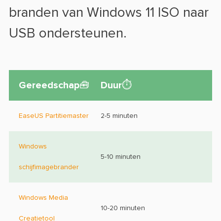
branden van Windows 11 ISO naar
USB ondersteunen.
Gereedschap🧰
Duur⏱️
EaseUS Partitiemaster
2-5 minuten
Windows
5-10 minuten
schijfimagebrander
Windows Media
10-20 minuten
Creatietool