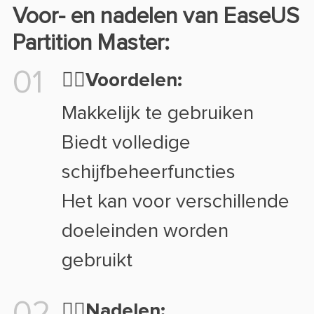
Voor- en nadelen van EaseUS
Partition Master:
01
👍🏻Voordelen:
Makkelijk te gebruiken
Biedt volledige
schijfbeheerfuncties
Het kan voor verschillende
doeleinden worden
gebruikt
👎🏻Nadelen: