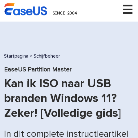
EaseUS
Startpagina
>
Schijfbeheer
EaseUS Partition Master
Kan ik ISO naar USB
branden Windows 11?
Zeker! [Volledige gids]
In dit complete instructieartikel