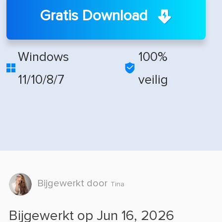
Gratis Download
Windows
100%


11/10/8/7
veilig
Bijgewerkt door
Tina
Bijgewerkt op Jun 16, 2026