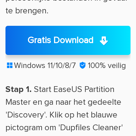
te brengen.
Gratis Download
Windows 11/10/8/7

100% veilig

Stap 1.
Start EaseUS Partition
Master en ga naar het gedeelte
'Discovery'. Klik op het blauwe
pictogram om 'Dupfiles Cleaner'