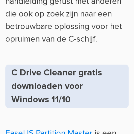
handleiding gerust met anderen
die ook op zoek zijn naar een
betrouwbare oplossing voor het
opruimen van de C-schijf.
C Drive Cleaner gratis
downloaden voor
Windows 11/10
EaseUS Partition Master
is een