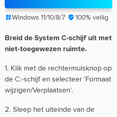
Windows 11/10/8/7

100% veilig

Breid de System C-schijf uit met
niet-toegewezen ruimte.
1. Klik met de rechtermuisknop op
de C:-schijf en selecteer 'Formaat
wijzigen/Verplaatsen'.
2. Sleep het uiteinde van de