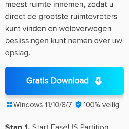
meest ruimte innemen, zodat u
direct de grootste ruimtevreters
kunt vinden en weloverwogen
beslissingen kunt nemen over uw
opslag.
Gratis Download
Windows 11/10/8/7

100% veilig

Stap 1.
Start EaseUS Partition