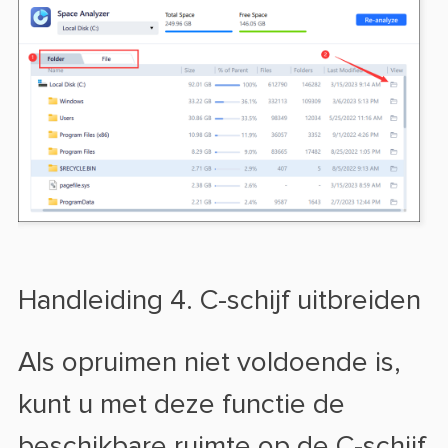
Handleiding 4. C-schijf uitbreiden
Als opruimen niet voldoende is,
kunt u met deze functie de
beschikbare ruimte op de C-schijf