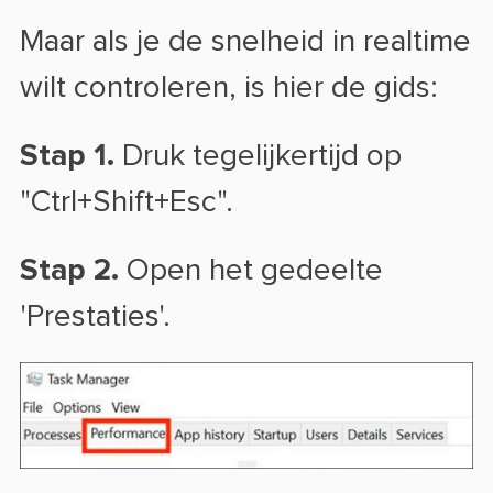
Maar als je de snelheid in realtime
wilt controleren, is hier de gids:
Stap 1.
Druk tegelijkertijd op
"Ctrl+Shift+Esc".
Stap 2.
Open het gedeelte
'Prestaties'.