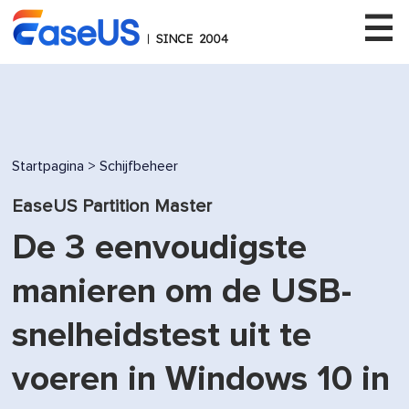
EaseUS
Startpagina
>
Schijfbeheer
EaseUS Partition Master
De 3 eenvoudigste
manieren om de USB-
snelheidstest uit te
voeren in Windows 10 in