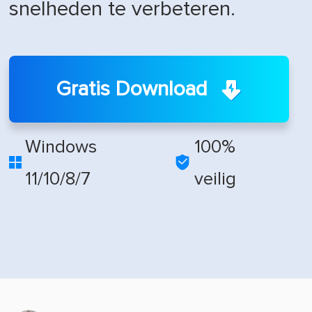
snelheden te verbeteren.
Gratis Download
Windows
100%


11/10/8/7
veilig