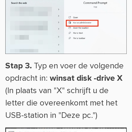
Stap 3.
Typ en voer de volgende
opdracht in:
winsat disk -drive X
(In plaats van "X" schrijft u de
letter die overeenkomt met het
USB-station in "Deze pc.")