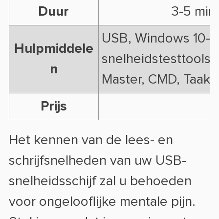
Duur
3-5 min
USB, Windows 10-c
Hulpmiddele
snelheidstesttools 
n
Master, CMD, Taak
Prijs
Het kennen van de lees- en
schrijfsnelheden van uw USB-
snelheidsschijf zal u behoeden
voor ongelooflijke mentale pijn.