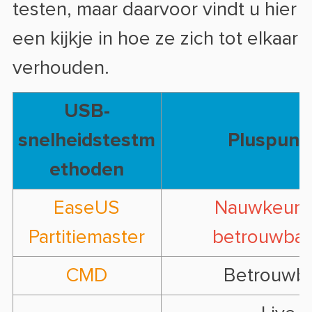
testen, maar daarvoor vindt u hier
een kijkje in hoe ze zich tot elkaar
verhouden.
USB-
snelheidstestm
Pluspunt
ethoden
EaseUS
Nauwkeuri
Partitiemaster
betrouwbaa
CMD
Betrouwb