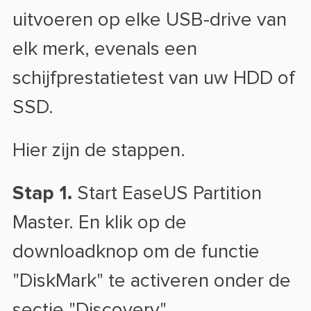
uitvoeren op elke USB-drive van
elk merk, evenals een
schijfprestatietest van uw HDD of
SSD.
Hier zijn de stappen.
Stap 1.
Start EaseUS Partition
Master. En klik op de
downloadknop om de functie
"DiskMark" te activeren onder de
sectie "Discovery".