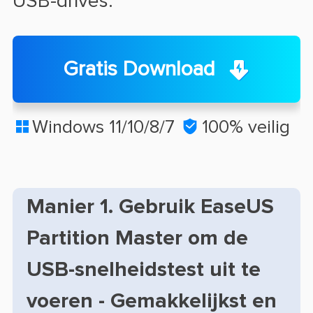
USB-drives.
Gratis Download
Windows 11/10/8/7

100% veilig

Manier 1. Gebruik EaseUS
Partition Master om de
USB-snelheidstest uit te
voeren - Gemakkelijkst en