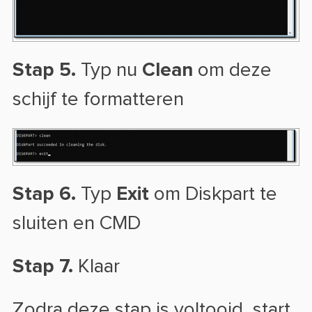
Stap 5.
Typ nu
Clean
om deze
schijf te formatteren
Stap 6.
Typ
Exit
om Diskpart te
sluiten en CMD
Stap 7.
Klaar
Zodra deze stap is voltooid, start