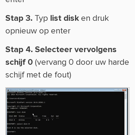
Stap 3.
Typ
list disk
en druk
opnieuw op enter
Stap 4.
Selecteer vervolgens
schijf 0
(vervang 0 door uw harde
schijf met de fout)