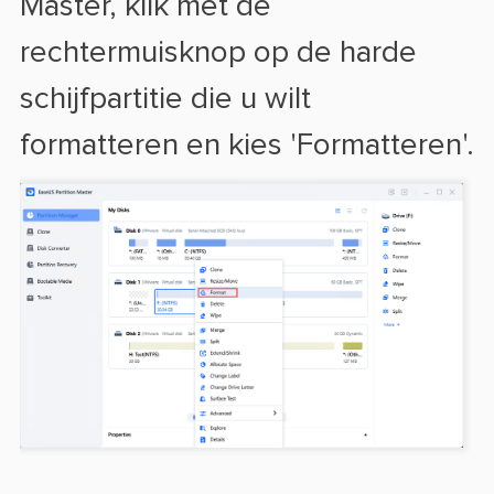
Master, klik met de
rechtermuisknop op de harde
schijfpartitie die u wilt
formatteren en kies 'Formatteren'.