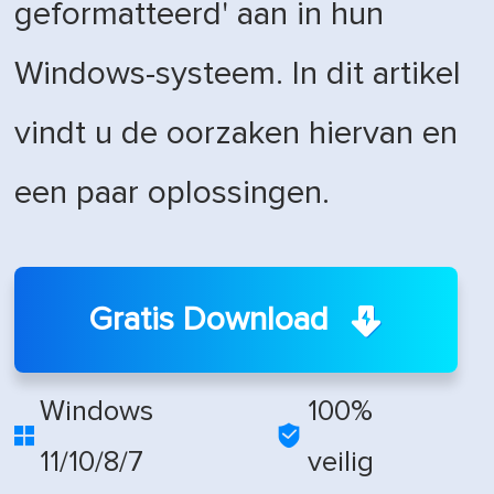
geformatteerd' aan in hun
Windows-systeem. In dit artikel
vindt u de oorzaken hiervan en
een paar oplossingen.
Gratis Download
Windows
100%


11/10/8/7
veilig