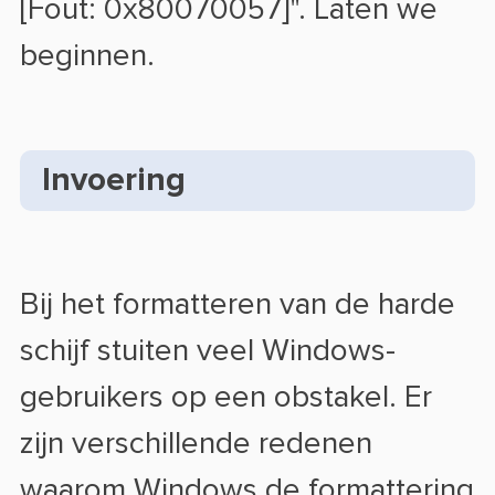
[Fout: 0x80070057]". Laten we
beginnen.
Invoering
Bij het formatteren van de harde
schijf stuiten veel Windows-
gebruikers op een obstakel. Er
zijn verschillende redenen
waarom Windows de formattering