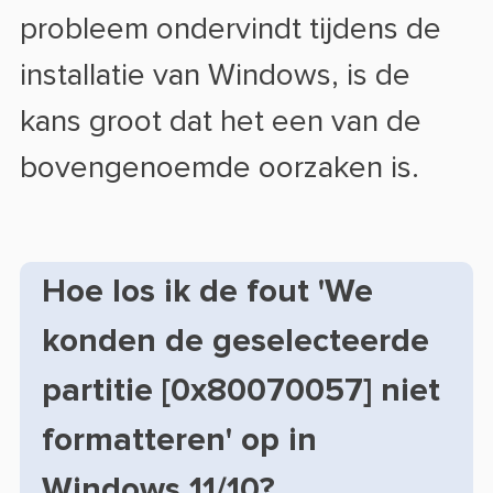
probleem ondervindt tijdens de
installatie van Windows, is de
kans groot dat het een van de
bovengenoemde oorzaken is.
Hoe los ik de fout 'We
konden de geselecteerde
partitie [0x80070057] niet
formatteren' op in
Windows 11/10?