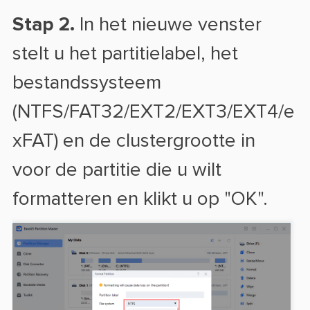
Stap 2.
In het nieuwe venster
stelt u het partitielabel, het
bestandssysteem
(NTFS/FAT32/EXT2/EXT3/EXT4/e
xFAT) en de clustergrootte in
voor de partitie die u wilt
formatteren en klikt u op "OK".