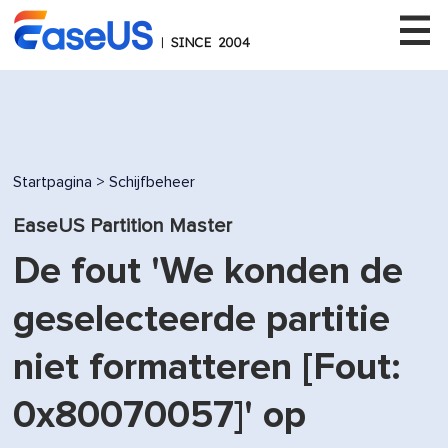
EaseUS
Startpagina
>
Schijfbeheer
EaseUS Partition Master
De fout 'We konden de
geselecteerde partitie
niet formatteren [Fout:
0x80070057]' op