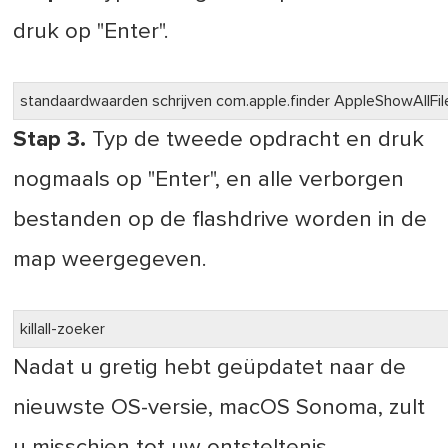
druk op "Enter".
standaardwaarden schrijven com.apple.finder AppleShowAllFi
Stap 3.
Typ de tweede opdracht en druk
nogmaals op "Enter", en alle verborgen
bestanden op de flashdrive worden in de
map weergegeven.
killall-zoeker
Nadat u gretig hebt geüpdatet naar de
nieuwste OS-versie, macOS Sonoma, zult
u misschien tot uw ontsteltenis