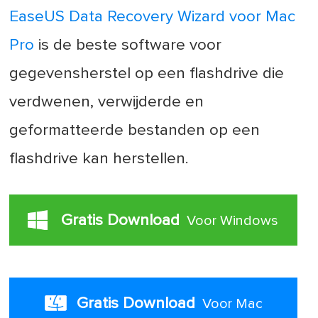
EaseUS Data Recovery Wizard voor Mac
Pro
is de beste software voor
gegevensherstel op een flashdrive die
verdwenen, verwijderde en
geformatteerde bestanden op een
flashdrive kan herstellen.
Gratis Download
Voor Windows
Gratis Download
Voor Mac