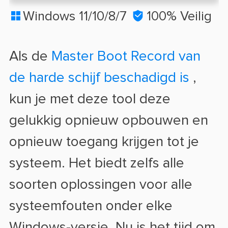
Windows 11/10/8/7

100% Veilig

Als de
Master Boot Record van
de harde schijf beschadigd is
,
kun je met deze tool deze
gelukkig opnieuw opbouwen en
opnieuw toegang krijgen tot je
systeem. Het biedt zelfs alle
soorten oplossingen voor alle
systeemfouten onder elke
Windows-versie. Nu is het tijd om