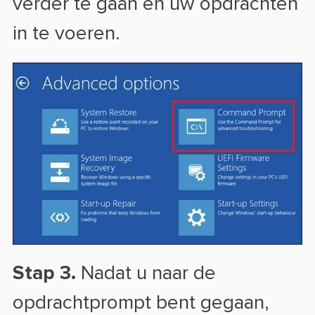
verder te gaan en uw opdrachten
in te voeren.
Stap 3.
Nadat u naar de
opdrachtprompt bent gegaan,