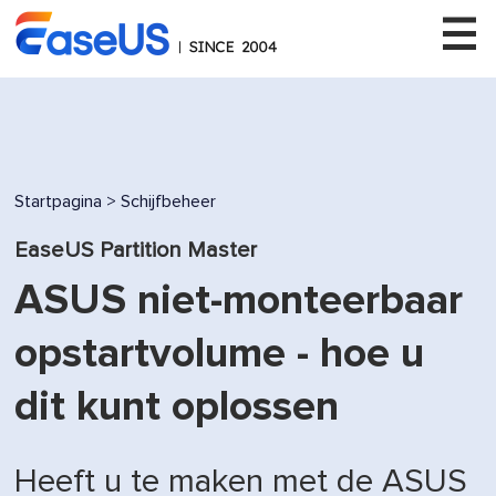
EaseUS
Startpagina
>
Schijfbeheer
EaseUS Partition Master
ASUS niet-monteerbaar
opstartvolume - hoe u
dit kunt oplossen
Heeft u te maken met de ASUS