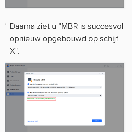
Daarna ziet u "MBR is succesvol
opnieuw opgebouwd op schijf
X".