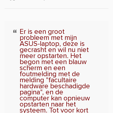
Er is een groot
probleem met mijn
ASUS-laptop, deze is
gecrasht en wil nu niet
meer opstarten. Het
begon met een blauw
scherm en een
foutmelding met de
melding "facultaire
hardware beschadigde
pagina", en de
computer kan opnieuw
opstarten naar het
systeem. Tot voor kort