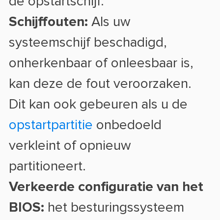
de opstartschijf.
Schijffouten:
Als uw
systeemschijf beschadigd,
onherkenbaar of onleesbaar is,
kan deze de fout veroorzaken.
Dit kan ook gebeuren als u de
opstartpartitie
onbedoeld
verkleint of opnieuw
partitioneert.
Verkeerde configuratie van het
BIOS:
het besturingssysteem